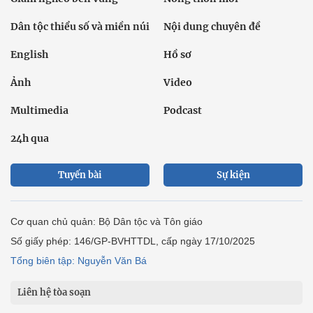
Dân tộc thiểu số và miền núi
Nội dung chuyên đề
English
Hồ sơ
Ảnh
Video
Multimedia
Podcast
24h qua
Tuyến bài
Sự kiện
Cơ quan chủ quản: Bộ Dân tộc và Tôn giáo
Số giấy phép: 146/GP-BVHTTDL, cấp ngày 17/10/2025
Tổng biên tập: Nguyễn Văn Bá
Liên hệ tòa soạn