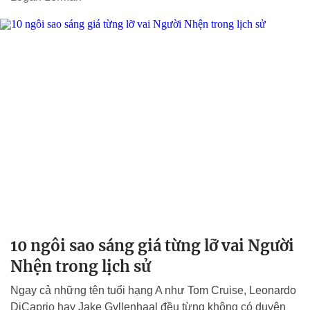
10 ngôi sao sáng giá từng lỡ vai Người
Nhện trong lịch sử
Ngay cả những tên tuổi hạng A như Tom Cruise, Leonardo
DiCaprio hay Jake Gyllenhaal đều từng không có duyên