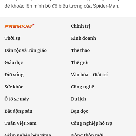
để khoác lên mình bộ đồ biểu tượng của Spider-Man.
Chính trị
Thời sự
Kinh doanh
Dân tộc và Tôn giáo
Thể thao
Giáo dục
Thế giới
Đời sống
Văn hóa - Giải trí
Sức khỏe
Công nghệ
Ô tô xe máy
Du lịch
Bất động sản
Bạn đọc
Tuần Việt Nam
Công nghiệp hỗ trợ
Giảm nghèo bền vững
Nông thôn mới