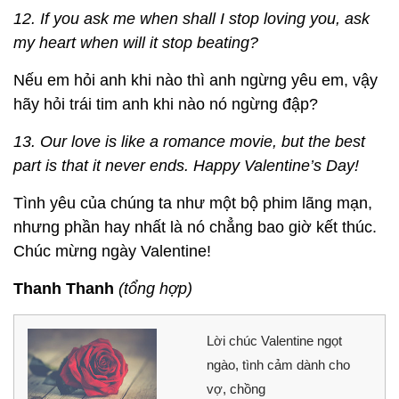
12. If you ask me when shall I stop loving you, ask
my heart when will it stop beating?
Nếu em hỏi anh khi nào thì anh ngừng yêu em, vậy
hãy hỏi trái tim anh khi nào nó ngừng đập?
13. Our love is like a romance movie, but the best
part is that it never ends. Happy Valentine’s Day!
Tình yêu của chúng ta như một bộ phim lãng mạn,
nhưng phần hay nhất là nó chẳng bao giờ kết thúc.
Chúc mừng ngày Valentine!
Thanh Thanh
(tổng hợp)
Lời chúc Valentine ngọt
ngào, tình cảm dành cho
vợ, chồng