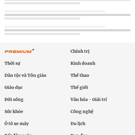
Chính trị
Thời sự
Kinh doanh
Dân tộc và Tôn giáo
Thể thao
Giáo dục
Thế giới
Đời sống
Văn hóa - Giải trí
Sức khỏe
Công nghệ
Ô tô xe máy
Du lịch