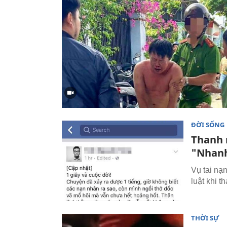
ĐỜI SỐNG
Thanh 
"Nhanh
Vụ tai nạ
luật khi 
THỜI SỰ