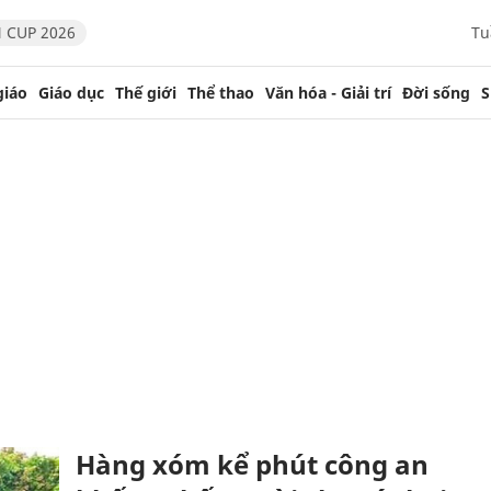
 CUP 2026
Tu
giáo
Giáo dục
Thế giới
Thể thao
Văn hóa - Giải trí
Đời sống
S
Hàng xóm kể phút công an