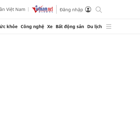
ần Việt Nam
Đăng nhập
ức khỏe
Công nghệ
Xe
Bất động sản
Du lịch