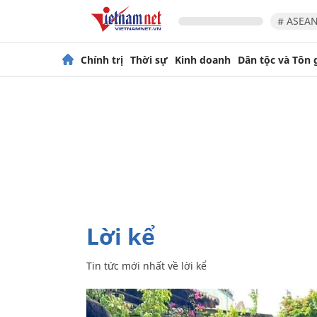
# ASEAN
Chính trị
Thời sự
Kinh doanh
Dân tộc và Tôn 
lời kể
Tin tức mới nhất về
lời kể