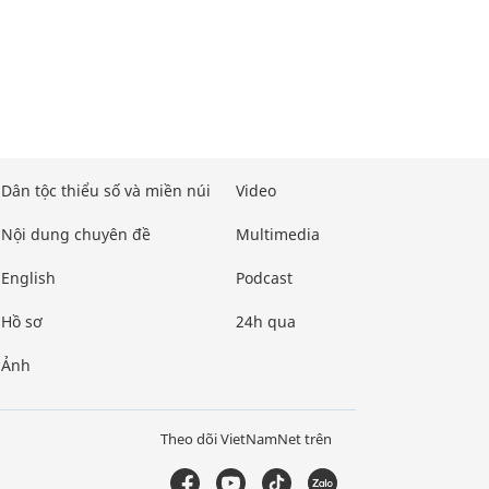
Dân tộc thiểu số và miền núi
Video
Nội dung chuyên đề
Multimedia
English
Podcast
Hồ sơ
24h qua
Ảnh
Theo dõi VietNamNet trên