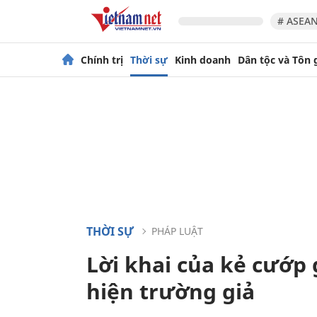
# ASEAN
Chính trị
Thời sự
Kinh doanh
Dân tộc và Tôn 
THỜI SỰ
PHÁP LUẬT
Lời khai của kẻ cướp
hiện trường giả