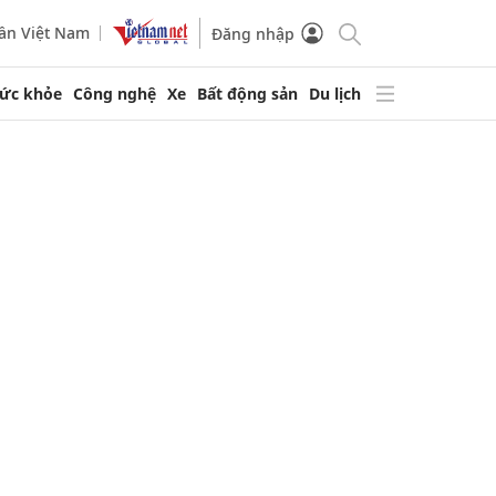
ần Việt Nam
Đăng nhập
ức khỏe
Công nghệ
Xe
Bất động sản
Du lịch