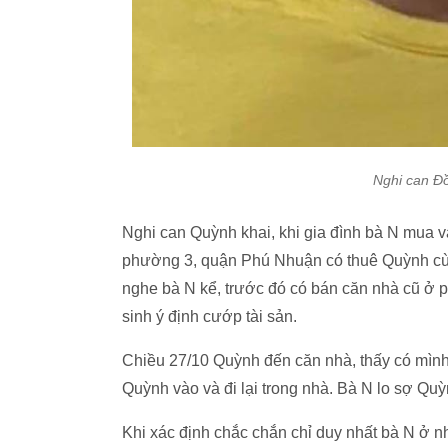
Nghi can Đồ
Nghi can Quỳnh khai, khi gia đình bà N mua
phường 3, quận Phú Nhuận có thuê Quỳnh cùng
nghe bà N kể, trước đó có bán căn nhà cũ ở
sinh ý định cướp tài sản.
Chiều 27/10 Quỳnh đến căn nhà, thấy có mình 
Quỳnh vào và đi lại trong nhà. Bà N lo sợ Quỳn
Khi xác định chắc chắn chỉ duy nhất bà N ở n