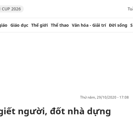
 CUP 2026
Tu
giáo
Giáo dục
Thế giới
Thể thao
Văn hóa - Giải trí
Đời sống
S
thứ năm, 29/10/2020 - 17:08
 giết người, đốt nhà dựng