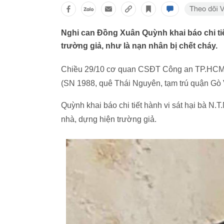
Nghi can Đồng Xuân Quỳnh khai báo chi tiế
trường giả, như là nạn nhân bị chết cháy.
Chiều 29/10 cơ quan CSĐT Công an TP.HCM r
(SN 1988, quê Thái Nguyên, tạm trú quận Gò V
Quỳnh khai báo chi tiết hành vi sát hại bà N.
nhà, dựng hiện trường giả.