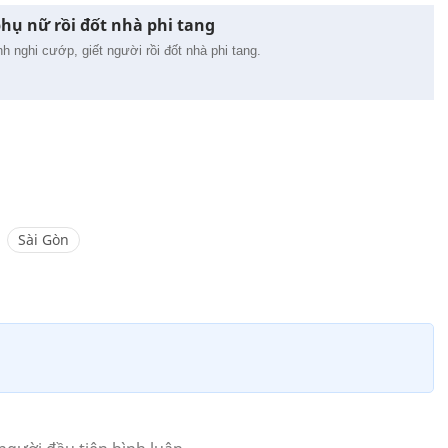
hụ nữ rồi đốt nhà phi tang
nh nghi cướp, giết người rồi đốt nhà phi tang.
Sài Gòn