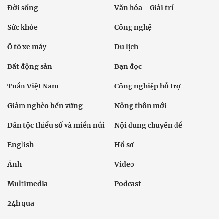
Đời sống
Văn hóa - Giải trí
Sức khỏe
Công nghệ
Ô tô xe máy
Du lịch
Bất động sản
Bạn đọc
Tuần Việt Nam
Công nghiệp hỗ trợ
Giảm nghèo bền vững
Nông thôn mới
Dân tộc thiểu số và miền núi
Nội dung chuyên đề
English
Hồ sơ
Ảnh
Video
Multimedia
Podcast
24h qua