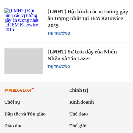
[LMHT] Đội hình các vị tướng gây
ấn tượng nhất tại IEM Katowice
2015
THỊ TRƯỜNG
[LMHT] Sự trỗi dậy của Nhền
Nhện và Tia Lazer
THỊ TRƯỜNG
Chính trị
Thời sự
Kinh doanh
Dân tộc và Tôn giáo
Thể thao
Giáo dục
Thế giới