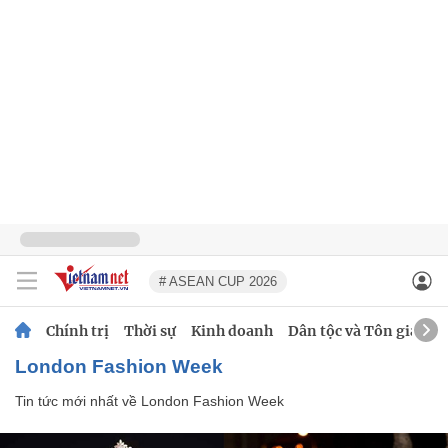
# ASEAN CUP 2026
Chính trị
Thời sự
Kinh doanh
Dân tộc và Tôn giáo
London Fashion Week
Tin tức mới nhất về
London Fashion Week