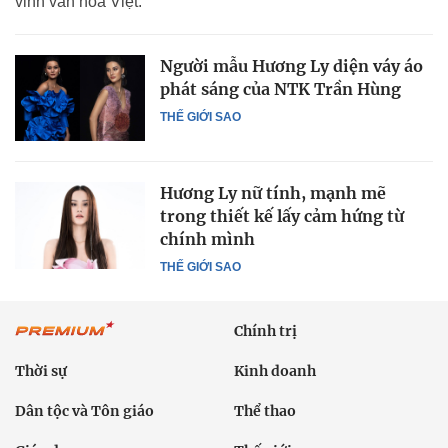
vinh văn hóa Việt.
Người mẫu Hương Ly diện váy áo
phát sáng của NTK Trần Hùng
THẾ GIỚI SAO
Hương Ly nữ tính, mạnh mẽ
trong thiết kế lấy cảm hứng từ
chính mình
THẾ GIỚI SAO
Chính trị
Thời sự
Kinh doanh
Dân tộc và Tôn giáo
Thể thao