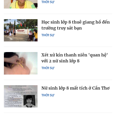
THỜI SỰ
Học sinh lớp 8 thuê giang hồ đến
trường truy sát bạn
THỜI SỰ
Xét xử kín thanh niên 'quan hệ'
với 2 nữ sinh lớp 8
THỜI SỰ
Nữ sinh lớp 8 mất tích ở Cần Thơ
THỜI SỰ