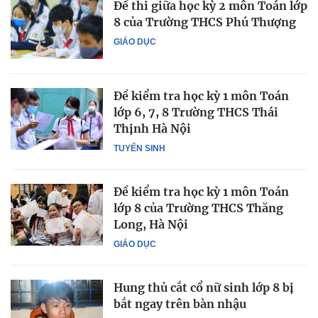
Đề thi giữa học kỳ 2 môn Toán lớp
8 của Trường THCS Phú Thượng
GIÁO DỤC
Đề kiểm tra học kỳ 1 môn Toán
lớp 6, 7, 8 Trường THCS Thái
Thịnh Hà Nội
TUYỂN SINH
Đề kiểm tra học kỳ 1 môn Toán
lớp 8 của Trường THCS Thăng
Long, Hà Nội
GIÁO DỤC
Hung thủ cắt cổ nữ sinh lớp 8 bị
bắt ngay trên bàn nhậu