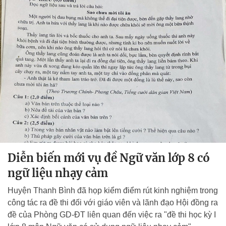
Diễn biến mới vụ đề Ngữ văn lớp 8 có
ngữ liệu nhạy cảm
Huyện Thanh Bình đã họp kiểm điểm rút kinh nghiệm trong
công tác ra đề thi đối với giáo viên và lãnh đạo Hội đồng ra
đề của Phòng GD-ĐT liên quan đến việc ra "đề thi học kỳ I