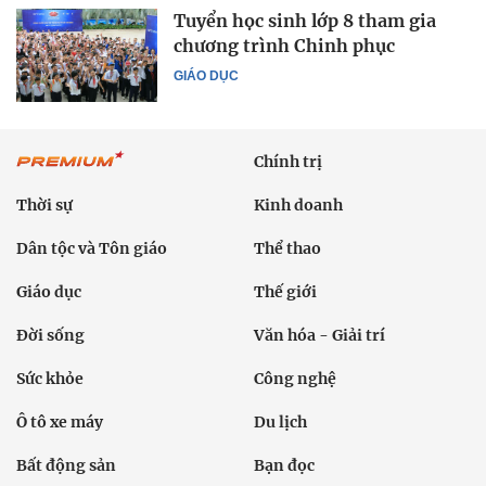
Tuyển học sinh lớp 8 tham gia
chương trình Chinh phục
GIÁO DỤC
Chính trị
Thời sự
Kinh doanh
Dân tộc và Tôn giáo
Thể thao
Giáo dục
Thế giới
Đời sống
Văn hóa - Giải trí
Sức khỏe
Công nghệ
Ô tô xe máy
Du lịch
Bất động sản
Bạn đọc