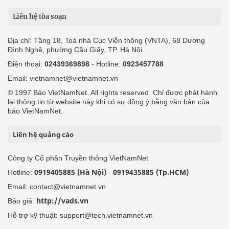
Liên hệ tòa soạn
Địa chỉ: Tầng 18, Toà nhà Cục Viễn thông (VNTA), 68 Dương
Đình Nghệ, phường Cầu Giấy, TP. Hà Nội.
Điện thoại:
02439369898
- Hotline:
0923457788
Email: vietnamnet@vietnamnet.vn
© 1997 Báo VietNamNet. All rights reserved. Chỉ được phát hành
lại thông tin từ website này khi có sự đồng ý bằng văn bản của
báo VietNamNet.
Liên hệ quảng cáo
Công ty Cổ phần Truyền thông VietNamNet
0919405885 (Hà Nội)
0919435885 (Tp.HCM)
Hotline:
-
Email: contact@vietnamnet.vn
http://vads.vn
Báo giá:
Hỗ trợ kỹ thuật: support@tech.vietnamnet.vn