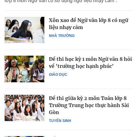
lớp 8 môn Ngữ văn có sử dụng ngữ liệu nhạy cảm".
Xôn xao đề Ngữ văn lớp 8 có ngữ
liệu nhạy cảm
NHÀ TRƯỜNG
Đề thi học kỳ 1 môn Ngữ văn 8 hỏi
về 'trường học hạnh phúc'
GIÁO DỤC
Đề thi giữa kỳ 2 môn Toán lớp 8
Trường Trung học thực hành Sài
Gòn
TUYỂN SINH