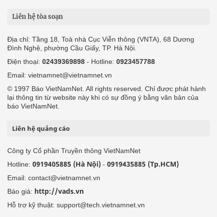
Liên hệ tòa soạn
Địa chỉ: Tầng 18, Toà nhà Cục Viễn thông (VNTA), 68 Dương
Đình Nghệ, phường Cầu Giấy, TP. Hà Nội.
Điện thoại:
02439369898
- Hotline:
0923457788
Email: vietnamnet@vietnamnet.vn
© 1997 Báo VietNamNet. All rights reserved. Chỉ được phát hành
lại thông tin từ website này khi có sự đồng ý bằng văn bản của
báo VietNamNet.
Liên hệ quảng cáo
Công ty Cổ phần Truyền thông VietNamNet
0919405885 (Hà Nội)
0919435885 (Tp.HCM)
Hotline:
-
Email: contact@vietnamnet.vn
http://vads.vn
Báo giá:
Hỗ trợ kỹ thuật: support@tech.vietnamnet.vn