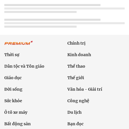
Chính trị
Thời sự
Kinh doanh
Dân tộc và Tôn giáo
Thể thao
Giáo dục
Thế giới
Đời sống
Văn hóa - Giải trí
Sức khỏe
Công nghệ
Ô tô xe máy
Du lịch
Bất động sản
Bạn đọc