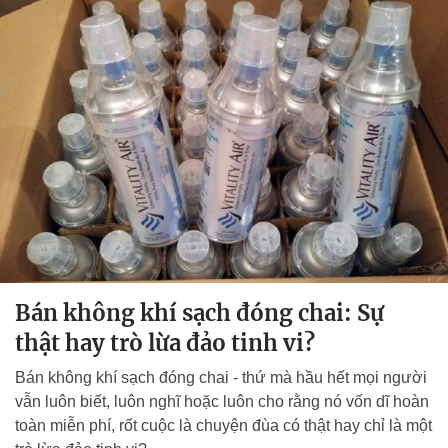
Bán không khí sạch đóng chai: Sự
thật hay trò lừa đảo tinh vi?
Bán không khí sạch đóng chai - thứ mà hầu hết mọi người
vẫn luôn biết, luôn nghĩ hoặc luôn cho rằng nó vốn dĩ hoàn
toàn miễn phí, rốt cuộc là chuyện đùa có thật hay chỉ là một