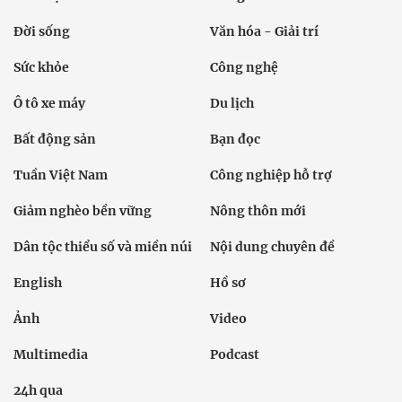
Đời sống
Văn hóa - Giải trí
Sức khỏe
Công nghệ
Ô tô xe máy
Du lịch
Bất động sản
Bạn đọc
Tuần Việt Nam
Công nghiệp hỗ trợ
Giảm nghèo bền vững
Nông thôn mới
Dân tộc thiểu số và miền núi
Nội dung chuyên đề
English
Hồ sơ
Ảnh
Video
Multimedia
Podcast
24h qua