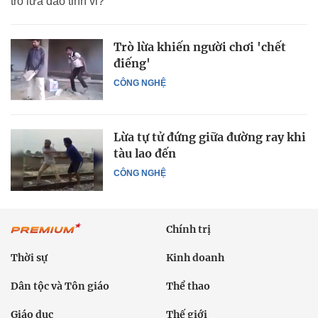
trò lừa đảo tinh vi?
Trò lừa khiến người chơi 'chết
điếng'
CÔNG NGHỆ
Lừa tự tử đứng giữa đường ray khi
tàu lao đến
CÔNG NGHỆ
Chính trị
Thời sự
Kinh doanh
Dân tộc và Tôn giáo
Thể thao
Giáo dục
Thế giới