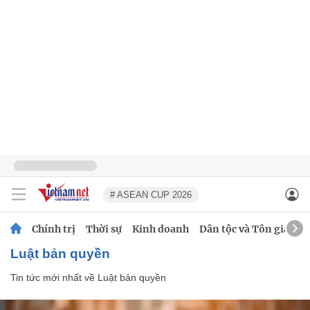
# ASEAN CUP 2026
Chính trị
Thời sự
Kinh doanh
Dân tộc và Tôn giáo
Luật bản quyền
Tin tức mới nhất về
Luật bản quyền