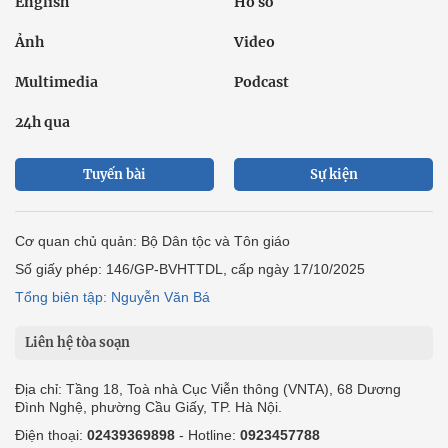
English
Hồ sơ
Ảnh
Video
Multimedia
Podcast
24h qua
Tuyến bài
Sự kiện
Cơ quan chủ quản: Bộ Dân tộc và Tôn giáo
Số giấy phép: 146/GP-BVHTTDL, cấp ngày 17/10/2025
Tổng biên tập: Nguyễn Văn Bá
Liên hệ tòa soạn
Địa chỉ: Tầng 18, Toà nhà Cục Viễn thông (VNTA), 68 Dương
Đình Nghệ, phường Cầu Giấy, TP. Hà Nội.
Điện thoại:
02439369898
- Hotline:
0923457788