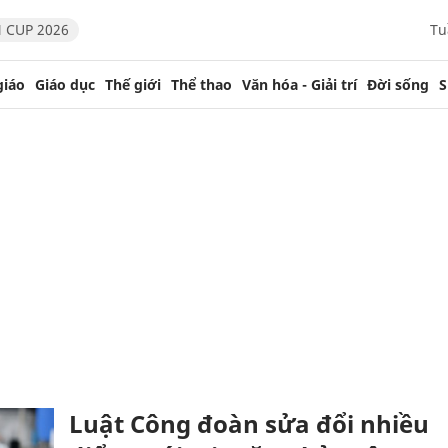
 CUP 2026
Tu
giáo
Giáo dục
Thế giới
Thể thao
Văn hóa - Giải trí
Đời sống
S
Luật Công đoàn sửa đổi nhiều