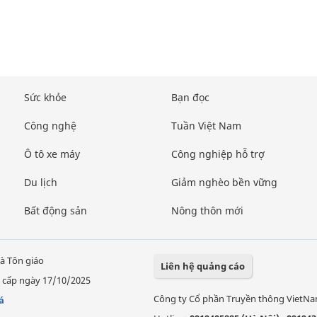
Sức khỏe
Bạn đọc
Công nghệ
Tuần Việt Nam
Ô tô xe máy
Công nghiệp hỗ trợ
Du lịch
Giảm nghèo bền vững
Bất động sản
Nông thôn mới
à Tôn giáo
Liên hệ quảng cáo
 cấp ngày 17/10/2025
Công ty Cổ phần Truyền thông VietN
á