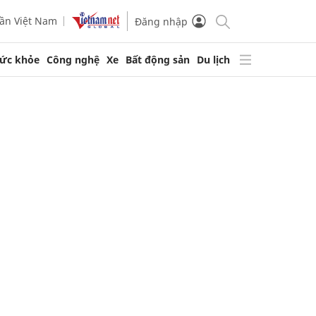
ần Việt Nam
Đăng nhập
ức khỏe
Công nghệ
Xe
Bất động sản
Du lịch