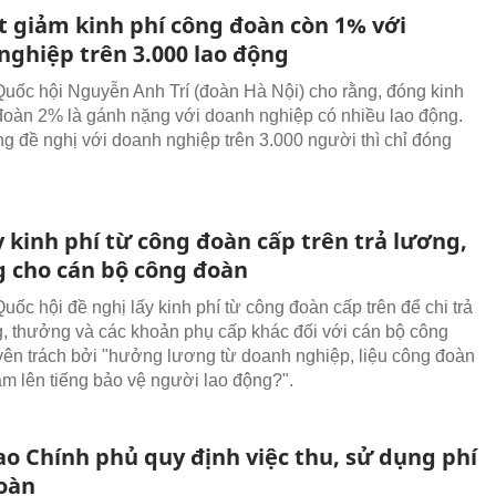
t giảm kinh phí công đoàn còn 1% với
nghiệp trên 3.000 lao động
Quốc hội Nguyễn Anh Trí (đoàn Hà Nội) cho rằng, đóng kinh
đoàn 2% là gánh nặng với doanh nghiệp có nhiều lao động.
ng đề nghị với doanh nghiệp trên 3.000 người thì chỉ đóng
 kinh phí từ công đoàn cấp trên trả lương,
 cho cán bộ công đoàn
uốc hội đề nghị lấy kinh phí từ công đoàn cấp trên để chi trả
g, thưởng và các khoản phụ cấp khác đối với cán bộ công
ên trách bởi "hưởng lương từ doanh nghiệp, liệu công đoàn
ám lên tiếng bảo vệ người lao động?".
ao Chính phủ quy định việc thu, sử dụng phí
oàn