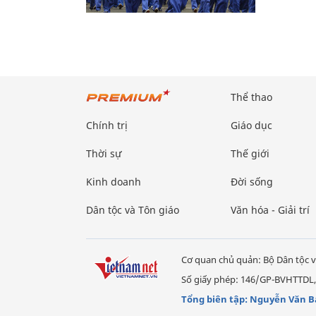
Thể thao
Chính trị
Giáo dục
Thời sự
Thế giới
Kinh doanh
Đời sống
Dân tộc và Tôn giáo
Văn hóa - Giải trí
Cơ quan chủ quản: Bộ Dân tộc v
Số giấy phép: 146/GP-BVHTTDL,
Tổng biên tập: Nguyễn Văn B