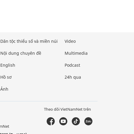
Dân tộc thiểu số và miền núi
Video
Nội dung chuyên đề
Multimedia
English
Podcast
Hồ sơ
24h qua
Ảnh
Theo dõi VietNamNet trên
amNet