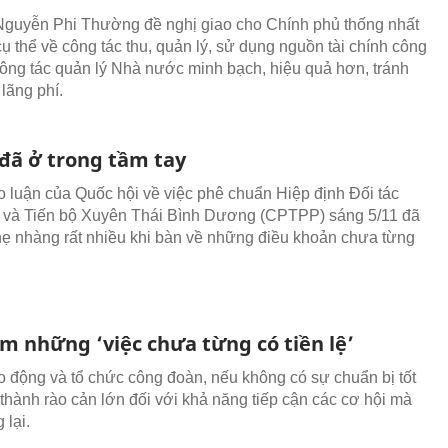
Nguyễn Phi Thường đề nghị giao cho Chính phủ thống nhất
cụ thể về công tác thu, quản lý, sử dụng nguồn tài chính công
ông tác quản lý Nhà nước minh bạch, hiệu quả hơn, tránh
 lãng phí.
đã ở trong tầm tay
o luận của Quốc hội về việc phê chuẩn Hiệp định Đối tác
 và Tiến bộ Xuyên Thái Bình Dương (CPTPP) sáng 5/11 đã
hẹ nhàng rất nhiều khi bàn về những điều khoản chưa từng
m những ‘việc chưa từng có tiền lệ’
o động và tổ chức công đoàn, nếu không có sự chuẩn bị tốt
ở thành rào cản lớn đối với khả năng tiếp cận các cơ hội mà
lại.