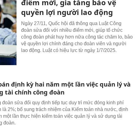
điểm mới, gia tăng bảo vệ
quyền lợi người lao động
Ngày 27/11, Quốc hội đã thông qua Luật Công
đoàn sửa đổi với nhiều điểm mới, giúp tổ chức
công đoàn phát huy hơn nữa công tác chăm lo, bảo
vệ quyền lợi chính đáng cho đoàn viên và người
lao động. Luật có hiệu lực từ ngày 1/7/2025.
oán định kỳ hai năm một lần việc quản lý và
g tài chính công đoàn
 đoàn sửa đổi quy định tiếp tục duy trì mức đóng kinh phí
 là 2%; bổ sung trách nhiệm của Kiểm toán nhà nước, định
m một lần thực hiện kiểm toán việc quản lý và sử dụng tài
g đoàn.