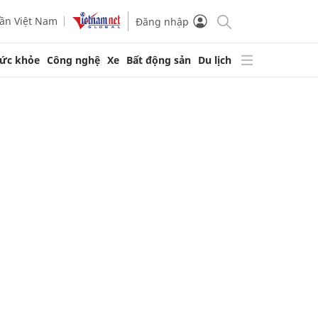
ần Việt Nam
Đăng nhập
ức khỏe
Công nghệ
Xe
Bất động sản
Du lịch