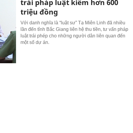
trái pháp luật kiếm hơn 600
triệu đồng
Với danh nghĩa là “luật sư” Tạ Miên Linh đã nhiều
lần đến tỉnh Bắc Giang liên hệ thu tiền, tư vấn pháp
luật trái phép cho những người dân liên quan đến
một số dự án.