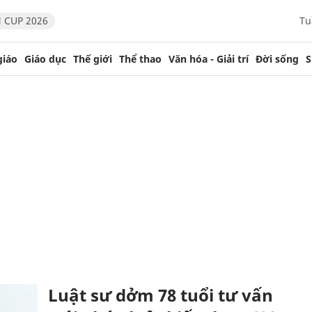
 CUP 2026
Tu
giáo
Giáo dục
Thế giới
Thể thao
Văn hóa - Giải trí
Đời sống
S
Luật sư dởm 78 tuổi tư vấn