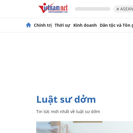
# ASEAN
Chính trị
Thời sự
Kinh doanh
Dân tộc và Tôn 
luật sư dởm
Tin tức mới nhất về
luật sư dởm