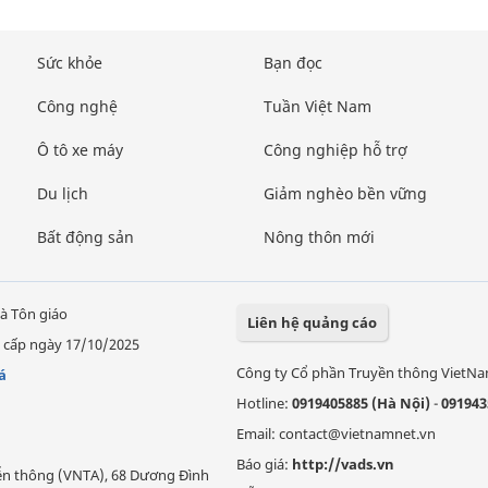
Sức khỏe
Bạn đọc
Công nghệ
Tuần Việt Nam
Ô tô xe máy
Công nghiệp hỗ trợ
Du lịch
Giảm nghèo bền vững
Bất động sản
Nông thôn mới
à Tôn giáo
Liên hệ quảng cáo
 cấp ngày 17/10/2025
Công ty Cổ phần Truyền thông VietN
á
Hotline:
0919405885 (Hà Nội)
-
091943
Email: contact@vietnamnet.vn
Báo giá:
http://vads.vn
Viễn thông (VNTA), 68 Dương Đình