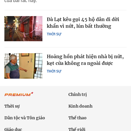
của bãi rác này.
Đà Lạt kêu gọi 45 hộ dân di dời
khẩn vì nứt, lún bất thường
THỜI SỰ
Hoảng hồn phát hiện nhà bị nứt,
kẹt cửa không ra ngoài được
THỜI SỰ
Chính trị
Thời sự
Kinh doanh
Dân tộc và Tôn giáo
Thể thao
Giáo dục
Thế giới