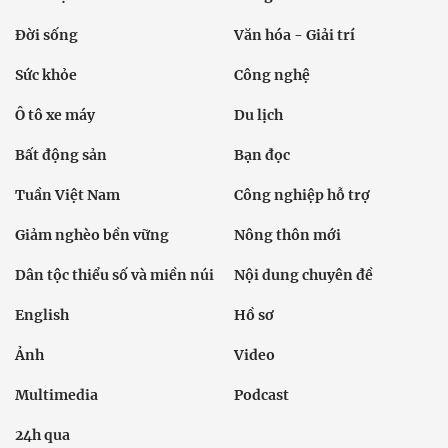
Đời sống
Văn hóa - Giải trí
Sức khỏe
Công nghệ
Ô tô xe máy
Du lịch
Bất động sản
Bạn đọc
Tuần Việt Nam
Công nghiệp hỗ trợ
Giảm nghèo bền vững
Nông thôn mới
Dân tộc thiểu số và miền núi
Nội dung chuyên đề
English
Hồ sơ
Ảnh
Video
Multimedia
Podcast
24h qua