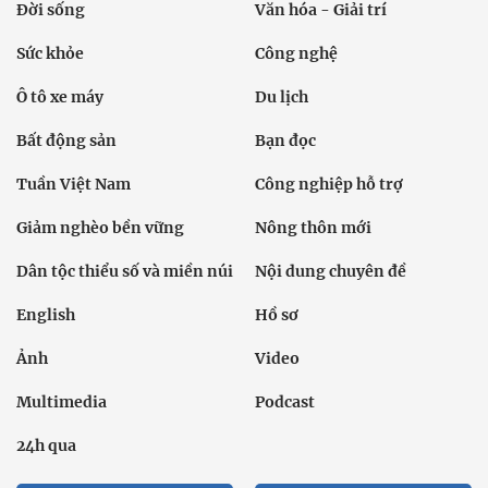
Đời sống
Văn hóa - Giải trí
Sức khỏe
Công nghệ
Ô tô xe máy
Du lịch
Bất động sản
Bạn đọc
Tuần Việt Nam
Công nghiệp hỗ trợ
Giảm nghèo bền vững
Nông thôn mới
Dân tộc thiểu số và miền núi
Nội dung chuyên đề
English
Hồ sơ
Ảnh
Video
Multimedia
Podcast
24h qua