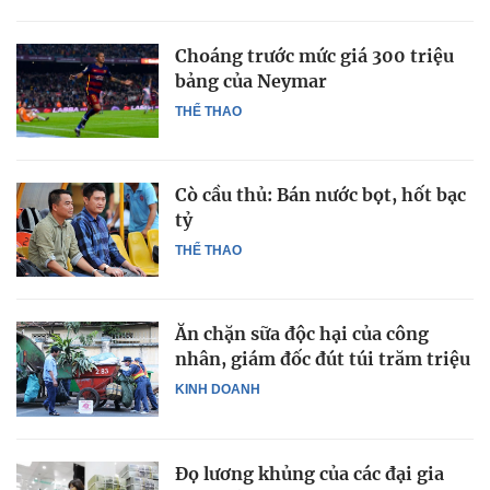
Choáng trước mức giá 300 triệu
bảng của Neymar
THỂ THAO
Cò cầu thủ: Bán nước bọt, hốt bạc
tỷ
THỂ THAO
Ăn chặn sữa độc hại của công
nhân, giám đốc đút túi trăm triệu
KINH DOANH
Đọ lương khủng của các đại gia