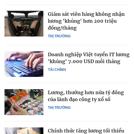
Giám sát viên hàng không nhận
lương 'khủng' hơn 200 triệu
đồng/tháng
THỊ TRƯỜNG
Doanh nghiệp Việt tuyển IT lương
'khủng' 7.000 USD mỗi tháng
TÀI CHÍNH
Lương, thưởng hơn nửa tỷ đồng
của lãnh đạo công ty xổ số
THỊ TRƯỜNG
Chính thức tăng lương tối thiểu