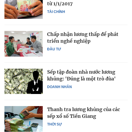
từ 1/1/2017
TÀI CHÍNH
Chấp nhận lương thấp để phát
triển nghề nghiệp
ĐẦU TƯ
Sếp tập đoàn nhà nước lương
khủng: 'Đúng là một trò đùa'
DOANH NHÂN
Thanh tra lương khủng của các
sếp xổ số Tiền Giang
THỜI SỰ