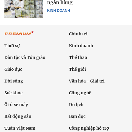
ngân hàng
KINH DOANH
Chính trị
Thời sự
Kinh doanh
Dân tộc và Tôn giáo
Thể thao
Giáo dục
Thế giới
Đời sống
Văn hóa - Giải trí
Sức khỏe
Công nghệ
Ô tô xe máy
Du lịch
Bất động sản
Bạn đọc
Tuần Việt Nam
Công nghiệp hỗ trợ