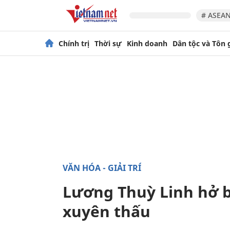
# ASEAN
Chính trị
Thời sự
Kinh doanh
Dân tộc và Tôn 
VĂN HÓA - GIẢI TRÍ
Lương Thuỳ Linh hở b
xuyên thấu