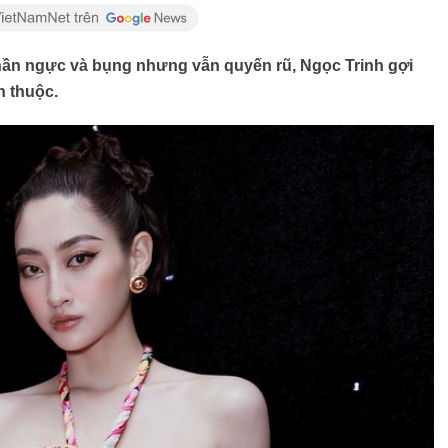
hần ngực và bụng nhưng vẫn quyến rũ, Ngọc Trinh gợi
n thuộc.