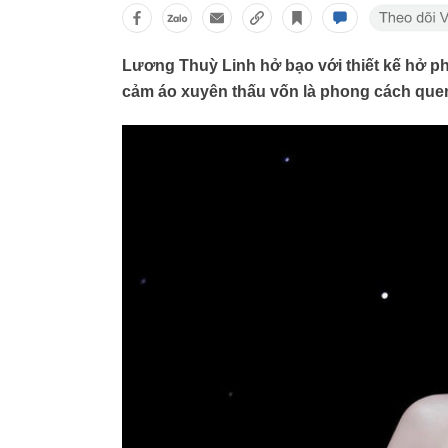
Lương Thuỳ Linh hở bạo với thiết kế hở p
cảm áo xuyên thấu vốn là phong cách que