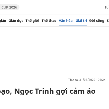
 CUP 2026
Tu
giáo
Giáo dục
Thế giới
Thể thao
Văn hóa - Giải trí
Đời sống
S
thứ ba, 31/05/2022 - 06:24
ạo, Ngọc Trinh gợi cảm áo