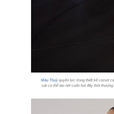
Mâu Thuỷ
quyền lực trong thiết kế corset
sát cơ thể tạo nét cuốn hút đầy thời thượn