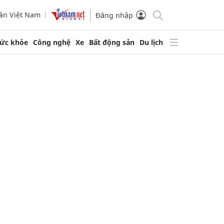
ần Việt Nam
Đăng nhập
ức khỏe
Công nghệ
Xe
Bất động sản
Du lịch