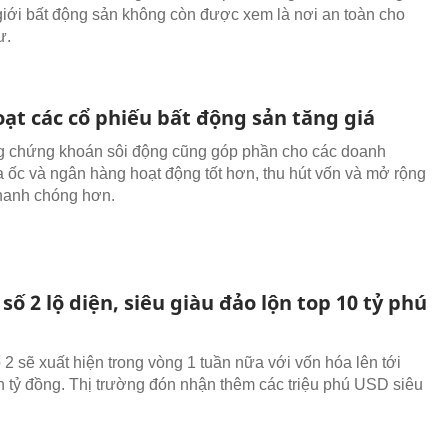
giới bất động sản không còn được xem là nơi an toàn cho
ư.
ạt các cổ phiếu bất động sản tăng giá
g chứng khoán sôi động cũng góp phần cho các doanh
a ốc và ngân hàng hoạt động tốt hơn, thu hút vốn và mở rộng
hanh chóng hơn.
 số 2 lộ diện, siêu giàu đảo lộn top 10 tỷ phú
 2 sẽ xuất hiện trong vòng 1 tuần nữa với vốn hóa lên tới
 tỷ đồng. Thị trường đón nhận thêm các triệu phú USD siêu