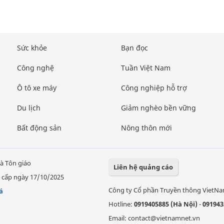
Sức khỏe
Bạn đọc
Công nghệ
Tuần Việt Nam
Ô tô xe máy
Công nghiệp hỗ trợ
Du lịch
Giảm nghèo bền vững
Bất động sản
Nông thôn mới
à Tôn giáo
Liên hệ quảng cáo
 cấp ngày 17/10/2025
Công ty Cổ phần Truyền thông VietN
á
Hotline:
0919405885 (Hà Nội)
-
091943
Email: contact@vietnamnet.vn