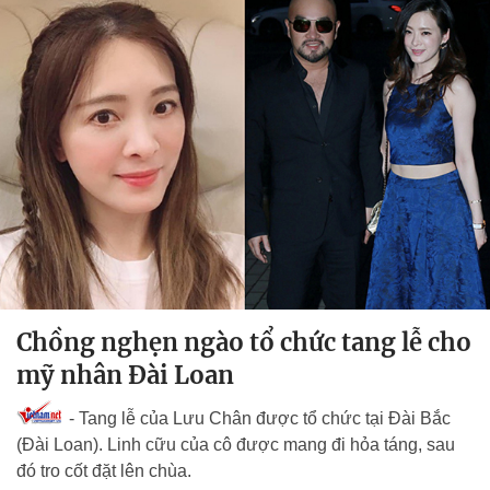
Chồng nghẹn ngào tổ chức tang lễ cho
mỹ nhân Đài Loan
- Tang lễ của Lưu Chân được tổ chức tại Đài Bắc
(Đài Loan). Linh cữu của cô được mang đi hỏa táng, sau
đó tro cốt đặt lên chùa.