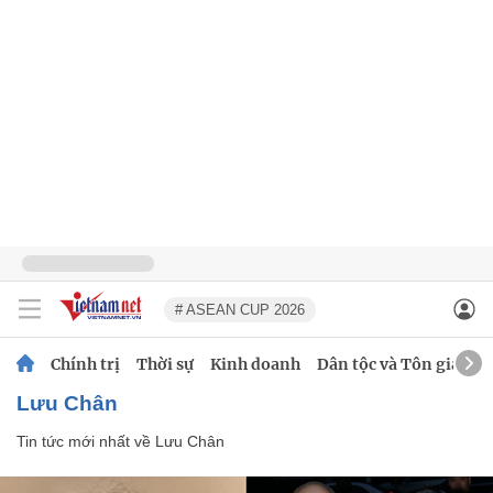
# ASEAN CUP 2026
Chính trị
Thời sự
Kinh doanh
Dân tộc và Tôn giáo
Lưu Chân
Tin tức mới nhất về
Lưu Chân