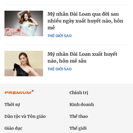
Mỹ nhân Đài Loan qua đời sau
nhiều ngày xuất huyết não, hôn
mê
THẾ GIỚI SAO
Mỹ nhân Đài Loan xuất huyết
não, hôn mê sâu
THẾ GIỚI SAO
Chính trị
Thời sự
Kinh doanh
Dân tộc và Tôn giáo
Thể thao
Giáo dục
Thế giới