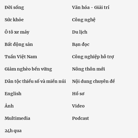
Đời sống
Văn hóa - Giải trí
Sức khỏe
Công nghệ
Ô tô xe máy
Du lịch
Bất động sản
Bạn đọc
Tuần Việt Nam
Công nghiệp hỗ trợ
Giảm nghèo bền vững
Nông thôn mới
Dân tộc thiểu số và miền núi
Nội dung chuyên đề
English
Hồ sơ
Ảnh
Video
Multimedia
Podcast
24h qua