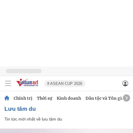
# ASEAN CUP 2026
Chính trị
Thời sự
Kinh doanh
Dân tộc và Tôn giáo
lưu tâm du
Tin tức mới nhất về
lưu tâm du