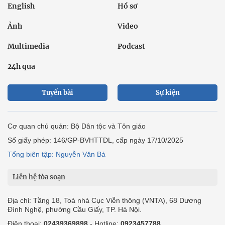
English
Hồ sơ
Ảnh
Video
Multimedia
Podcast
24h qua
Tuyến bài
Sự kiện
Cơ quan chủ quản: Bộ Dân tộc và Tôn giáo
Số giấy phép: 146/GP-BVHTTDL, cấp ngày 17/10/2025
Tổng biên tập: Nguyễn Văn Bá
Liên hệ tòa soạn
Địa chỉ: Tầng 18, Toà nhà Cục Viễn thông (VNTA), 68 Dương
Đình Nghệ, phường Cầu Giấy, TP. Hà Nội.
Điện thoại:
02439369898
- Hotline:
0923457788