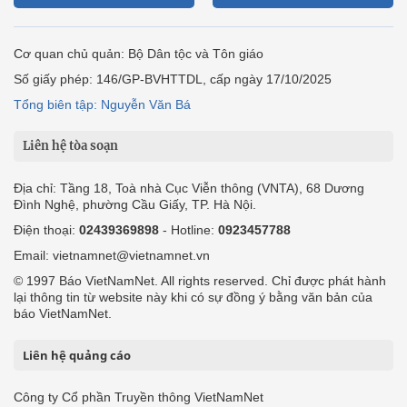
Cơ quan chủ quản: Bộ Dân tộc và Tôn giáo
Số giấy phép: 146/GP-BVHTTDL, cấp ngày 17/10/2025
Tổng biên tập: Nguyễn Văn Bá
Liên hệ tòa soạn
Địa chỉ: Tầng 18, Toà nhà Cục Viễn thông (VNTA), 68 Dương
Đình Nghệ, phường Cầu Giấy, TP. Hà Nội.
Điện thoại:
02439369898
- Hotline:
0923457788
Email: vietnamnet@vietnamnet.vn
© 1997 Báo VietNamNet. All rights reserved. Chỉ được phát hành
lại thông tin từ website này khi có sự đồng ý bằng văn bản của
báo VietNamNet.
Liên hệ quảng cáo
Công ty Cổ phần Truyền thông VietNamNet