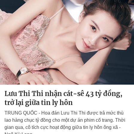
Lưu Thi Thi nhận cát-sê 43 tỷ đồng,
trở lại giữa tin ly hôn
TRUNG QUỐC - Hoa đán Lưu Thi Thi được trả mức thù
lao hàng chục tỷ đồng cho một dự án phim cổ trang. Thời
gian qua, cô tích cực hoạt động giữa tin ly hôn ông xã -