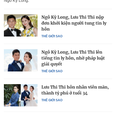
Ngô Kỳ Long.
Ngô Kỳ Long, Lưu Thi Thi nộp
đơn khởi kiện người tung tin ly
hôn
THẾ GIỚI SAO
Ngô Kỳ Long, Lưu Thi Thi lên
tiếng tin ly hôn, nhờ pháp luật
giải quyết
THẾ GIỚI SAO
Lưu Thi Thi hôn nhân viên mãn,
thành tỷ phú ở tuổi 34
THẾ GIỚI SAO