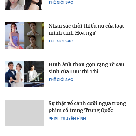
THẾ GIỚI SAO
Nhan sắc thời thiếu nữ của loạt
minh tinh Hoa ngữ
THẾ GIỚI SAO
Hình ảnh thon gọn rạng rỡ sau
sinh của Lưu Thi Thi
THẾ GIỚI SAO
Sự thật về cảnh cưỡi ngựa trong
phim cổ trang Trung Quốc
PHIM - TRUYỀN HÌNH