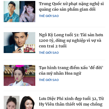
Trung Quốc xử phạt nặng nghệ sĩ
quảng cáo sản phẩm gian dối
THẾ GIỚI SAO
Ngô Kỳ Long tuổi 51: Tài sản hơn
1200 tỷ, dừng sự nghiệp vì vợ và
con trai 2 tuổi
THẾ GIỚI SAO
Tạo hình trang điểm xấu 'để đời'
của mỹ nhân Hoa ngữ
THẾ GIỚI SAO
Lưu Diệc Phi xinh đẹp tuổi 32, Từ
Hy Viên thân thiết với mẹ chồng