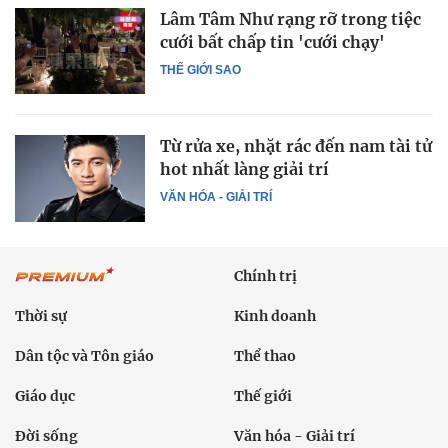
Lâm Tâm Như rạng rỡ trong tiệc
cưới bất chấp tin 'cưới chạy'
THẾ GIỚI SAO
Từ rửa xe, nhặt rác đến nam tài tử
hot nhất làng giải trí
VĂN HÓA - GIẢI TRÍ
Chính trị
Thời sự
Kinh doanh
Dân tộc và Tôn giáo
Thể thao
Giáo dục
Thế giới
Đời sống
Văn hóa - Giải trí