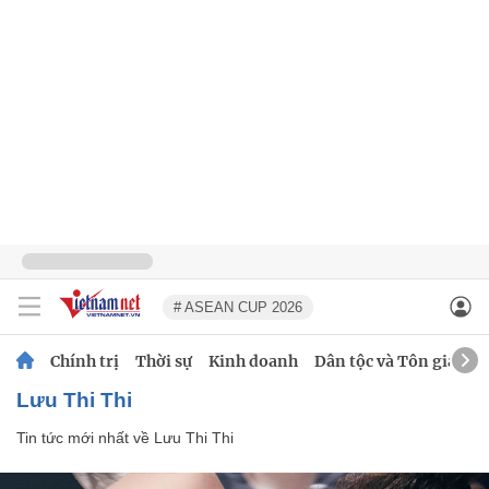
# ASEAN CUP 2026
Chính trị
Thời sự
Kinh doanh
Dân tộc và Tôn giáo
Lưu Thi Thi
Tin tức mới nhất về
Lưu Thi Thi