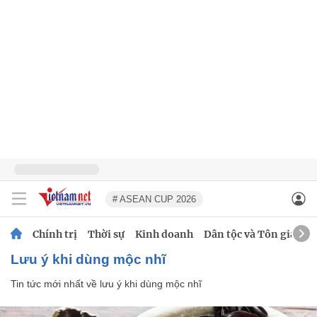
# ASEAN CUP 2026
Chính trị
Thời sự
Kinh doanh
Dân tộc và Tôn giáo
lưu ý khi dùng mộc nhĩ
Tin tức mới nhất về
lưu ý khi dùng mộc nhĩ