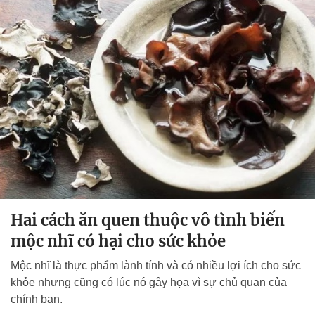
Hai cách ăn quen thuộc vô tình biến
mộc nhĩ có hại cho sức khỏe
Mộc nhĩ là thực phẩm lành tính và có nhiều lợi ích cho sức
khỏe nhưng cũng có lúc nó gây họa vì sự chủ quan của
chính bạn.