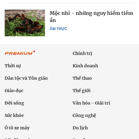
Mộc nhĩ - những nguy hiểm tiềm
ẩn
ẨM THỰC
Chính trị
Thời sự
Kinh doanh
Dân tộc và Tôn giáo
Thể thao
Giáo dục
Thế giới
Đời sống
Văn hóa - Giải trí
Sức khỏe
Công nghệ
Ô tô xe máy
Du lịch