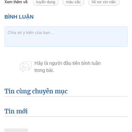
Xem thêm về:
tuyển dụng
màu sắc
hồ sơ xin việc
Tin cùng chuyên mục
Tin mới