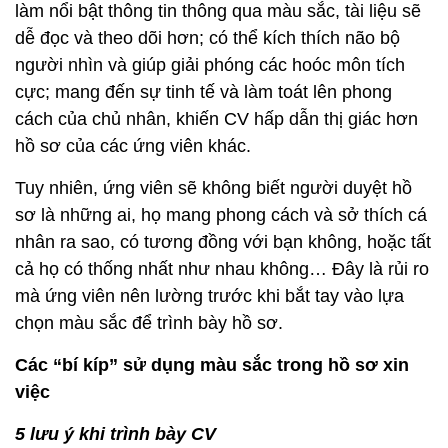
làm nổi bật thông tin thông qua màu sắc, tài liệu sẽ
dễ đọc và theo dõi hơn; có thể kích thích não bộ
người nhìn và giúp giải phóng các hoóc môn tích
cực; mang đến sự tinh tế và làm toát lên phong
cách của chủ nhân, khiến CV hấp dẫn thị giác hơn
hồ sơ của các ứng viên khác.
Tuy nhiên, ứng viên sẽ không biết người duyệt hồ
sơ là những ai, họ mang phong cách và sở thích cá
nhân ra sao, có tương đồng với bạn không, hoặc tất
cả họ có thống nhất như nhau không… Đây là rủi ro
mà ứng viên nên lường trước khi bắt tay vào lựa
chọn màu sắc để trình bày hồ sơ.
Các “bí kíp” sử dụng màu sắc trong hồ sơ xin
việc
5 lưu ý khi trình bày CV