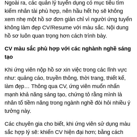
Ngoài ra, các quản lý tuyển dụng có mục tiêu tìm
kiếm nhân tài phù hợp, nên hầu hết họ sẽ không
xem nhẹ một hồ sơ đơn giản chỉ vì người ứng tuyển
không làm đẹp CV/Resume với màu sắc. Nội dung
hồ sơ luôn quan trọng hơn cách trình bày.
CV màu sắc phù hợp với các nghành nghề sáng
tạo
Khi ứng viên nộp hồ sơ xin việc trong các lĩnh vực
như: quảng cáo, truyền thông, thời trang, thiết kế,
làm đẹp… Thông qua CV, ứng viên muốn nhấn
mạnh khả năng sáng tạo, chứng tỏ rằng mình là
nhân tố tiềm năng trong ngành nghề đòi hỏi nhiều ý
tưởng này.
Các chuyên gia cho biết, khi ứng viên sử dụng màu
sắc hợp lý sẽ: khiến CV hiện đại hơn; bằng cách