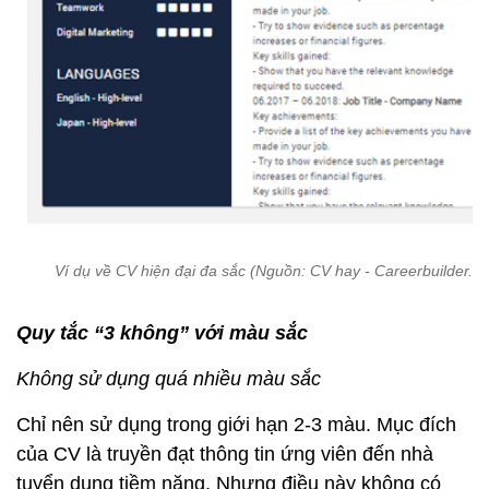
Ví dụ về CV hiện đại đa sắc (Nguồn: CV hay - Careerbuilder.vn
Quy tắc “3 không” với màu sắc
Không sử dụng quá nhiều màu sắc
Chỉ nên sử dụng trong giới hạn 2-3 màu. Mục đích
của CV là truyền đạt thông tin ứng viên đến nhà
tuyển dụng tiềm năng. Nhưng điều này không có