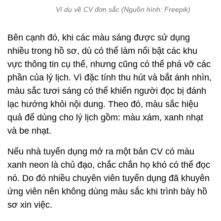
Ví dụ về CV đơn sắc (Nguồn hình: Freepik)
Bên cạnh đó, khi các màu sáng được sử dụng
nhiều trong hồ sơ, dù có thể làm nổi bật các khu
vực thông tin cụ thể, nhưng cũng có thể phá vỡ các
phần của lý lịch. Vì đặc tính thu hút và bắt ánh nhìn,
màu sắc tươi sáng có thể khiến người đọc bị đánh
lạc hướng khỏi nội dung. Theo đó, màu sắc hiệu
quả để dùng cho lý lịch gồm: màu xám, xanh nhạt
và be nhạt.
Nếu nhà tuyển dụng mở ra một bản CV có màu
xanh neon là chủ đạo, chắc chắn họ khó có thể đọc
nó. Do đó nhiều chuyên viên tuyển dụng đã khuyên
ứng viên nên không dùng màu sắc khi trình bày hồ
sơ xin việc.