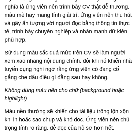
nghĩa là ứng viên nên trình bày CV thật dễ thương,
màu mè hay mang tính giải trí. Ứng viên nên thu hút
và gây ấn tượng với người đọc bằng thông tin thực
tế, trình bày chuyên nghiệp và nhấn mạnh dữ kiện
phù hợp.
Sử dụng màu sắc quá mức trên CV sẽ làm người
xem xao nhãng nội dung chính, đôi khi nó khiến nhà
tuyển dụng nghi ngờ rằng ứng viên có đang cố
gắng che dấu điều gì đằng sau hay không.
Không dùng màu nền cho chữ (background hoặc
highlight)
Màu nền thường sẽ khiến cho tài liệu trông lộn xộn
khi in hoặc sao chụp và khó đọc. Ứng viên nên chú
trọng tính rõ ràng, dễ đọc của hồ sơ hơn hết.