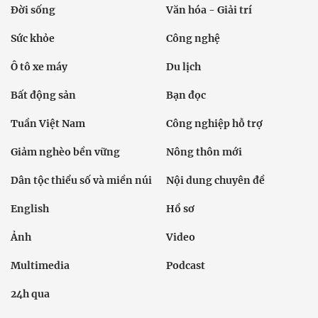
Đời sống
Văn hóa - Giải trí
Sức khỏe
Công nghệ
Ô tô xe máy
Du lịch
Bất động sản
Bạn đọc
Tuần Việt Nam
Công nghiệp hỗ trợ
Giảm nghèo bền vững
Nông thôn mới
Dân tộc thiểu số và miền núi
Nội dung chuyên đề
English
Hồ sơ
Ảnh
Video
Multimedia
Podcast
24h qua