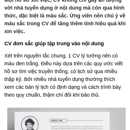
Một hồ sơ xin việc, CV không chỉ gây ấn tượng
với nhà tuyển dụng ở nội dung mà còn qua hình
thức, đặc biệt là màu sắc. Ứng viên nên chú ý về
màu sắc trong CV để tăng thêm tính hiệu quả khi
xin việc.
CV đơn sắc giúp tập trung vào nội dung
Xét trên nguyên tắc chung, 1 CV lý tưởng nên có
màu đen trắng. Điều này dựa trên các quy ước viết
hồ sơ tìm việc truyền thống, có lịch sử qua nhiều
thập kỷ. Bởi nhiều nhà tuyển dụng thường thích
xem các bản lý lịch có định dạng và cách trình bày
theo quy chuẩn, thậm chí đôi khi bảo thủ.