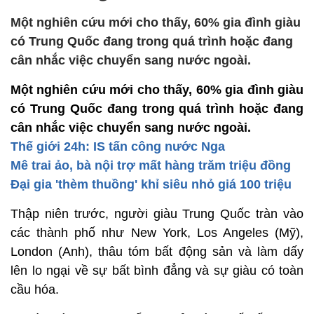
Một nghiên cứu mới cho thấy, 60% gia đình giàu
có Trung Quốc đang trong quá trình hoặc đang
cân nhắc việc chuyển sang nước ngoài.
Một nghiên cứu mới cho thấy, 60% gia đình giàu
có Trung Quốc đang trong quá trình hoặc đang
cân nhắc việc chuyển sang nước ngoài.
Thế giới 24h: IS tấn công nước Nga
Mê trai ảo, bà nội trợ mất hàng trăm triệu đồng
Đại gia 'thèm thuồng' khỉ siêu nhỏ giá 100 triệu
Thập niên trước, người giàu Trung Quốc tràn vào
các thành phố như New York, Los Angeles (Mỹ),
London (Anh), thâu tóm bất động sản và làm dấy
lên lo ngại về sự bất bình đẳng và sự giàu có toàn
cầu hóa.