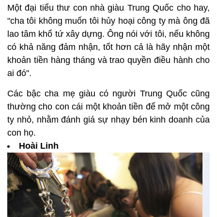
Một đại tiểu thư con nhà giàu Trung Quốc cho hay,
"cha tôi không muốn tôi hủy hoại công ty mà ông đã
lao tâm khổ tứ xây dựng. Ông nói với tôi, nếu không
có khả năng đảm nhận, tốt hơn cả là hãy nhận một
khoản tiền hàng tháng và trao quyền điều hành cho
ai đó".
Các bậc cha mẹ giàu có người Trung Quốc cũng
thường cho con cái một khoản tiền để mở một công
ty nhỏ, nhằm đánh giá sự nhạy bén kinh doanh của
con họ.
Hoài Linh