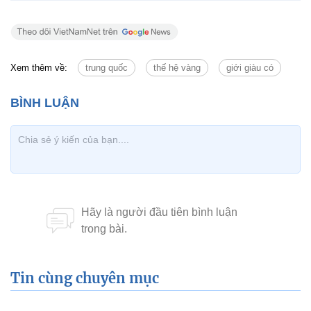
Xem thêm về:
trung quốc
thế hệ vàng
giới giàu có
Tin cùng chuyên mục