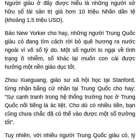
Người giàu ở đây được hiểu là những người sở
hữu số tài sản trị giá hơn 10 triệu Nhân dân tệ
(khoảng 1,5 triệu USD).
Báo New Yorker cho hay, những người Trung Quốc
giàu có đang tìm cách rời bỏ quê hương ra nước
ngoài vì vô số lý do. Một số người lo ngại về tình
trạng ô nhiễm, số khác lại muốn con cái được
hưởng một nền giáo dục tốt.
Zhou Xueguang, giáo sư xã hội học tại Stanford,
từng nhận bằng cử nhân tại Trung Quốc cho hay:
"Sự cạnh tranh trong hệ thống trường học ở Trung
Quốc nổi tiếng là ác liệt. Cho dù có nhiều tiền, bạn
cũng chưa chắc đã có thể vào được một số trường
tốt".
Tuy nhiên, với nhiều người Trung Quốc giàu có, lý