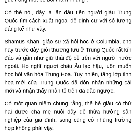
Có thể nói, đây là lần đầu tiên người giàu Trung
Quốc tìm cách xuất ngoại để định cư với số lượng
đáng kể như vậy.
Shamus Khan, giáo sư xã hội học ở Columbia, cho
hay trước đây giới thượng lưu ở Trung Quốc rất kín
đáo và gần như giữ thái độ bề trên với người nước
ngoài. Họ nghĩ người châu Âu lạc hậu, luôn muốn
học hỏi văn hóa Trung Hoa. Tuy nhiên, tầng lớp tinh
hoa mới của Trung Quốc đã đón nhận những cái
mới và nhận thấy nhân tố trên đã đảo ngược.
Có một quan niệm chung rằng, thế hệ giàu có thứ
hai được cha mẹ nuôi dậy để thừa hưởng sản
nghiệp của gia đình, song cũng có những trường
hợp không phải vậy.