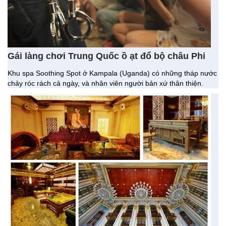
Gái làng chơi Trung Quốc ồ ạt đổ bộ châu Phi
Khu spa Soothing Spot ở Kampala (Uganda) có những tháp nước
chảy róc rách cả ngày, và nhân viên người bản xứ thân thiện.