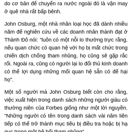
do cơ bản để chuyển ra nước ngoài đó là vận may
ở quê nhà rất bấp bênh.
John Osburg, một nhà nhân loại học đã dành nhiều
năm để nghiên cứu về các doanh nhân thành đạt ở
Thành Đô nói: "luôn có một nỗi lo thường trực rằng,
nếu quan chức có quan hệ với họ bị mất chức trong
chiến dịch chống tham nhũng, họ cũng sẽ gặp rắc
rối. Ngoài ra, cũng có người lại lo đối thủ kinh doanh
có thể lợi dụng những mối quan hệ sẵn có để hại
họ".
Một số người mà John Osburg biết còn cho rằng,
việc xuất hiện trong danh sách những người giàu có
thường niên của Forbes giống như một lời nguyền.
"Những người có tên trong danh sách vài năm liên
tiếp có thể trở thành mục tiêu bị điều tra hoặc bị hạ
gục trong một bê bối tham nhũng".