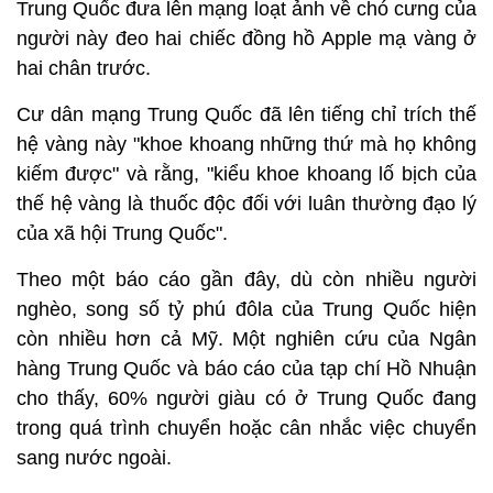
Trung Quốc đưa lên mạng loạt ảnh về chó cưng của
người này đeo hai chiếc đồng hồ Apple mạ vàng ở
hai chân trước.
Cư dân mạng Trung Quốc đã lên tiếng chỉ trích thế
hệ vàng này "khoe khoang những thứ mà họ không
kiếm được" và rằng, "kiểu khoe khoang lố bịch của
thế hệ vàng là thuốc độc đối với luân thường đạo lý
của xã hội Trung Quốc".
Theo một báo cáo gần đây, dù còn nhiều người
nghèo, song số tỷ phú đôla của Trung Quốc hiện
còn nhiều hơn cả Mỹ. Một nghiên cứu của Ngân
hàng Trung Quốc và báo cáo của tạp chí Hồ Nhuận
cho thấy, 60% người giàu có ở Trung Quốc đang
trong quá trình chuyển hoặc cân nhắc việc chuyển
sang nước ngoài.