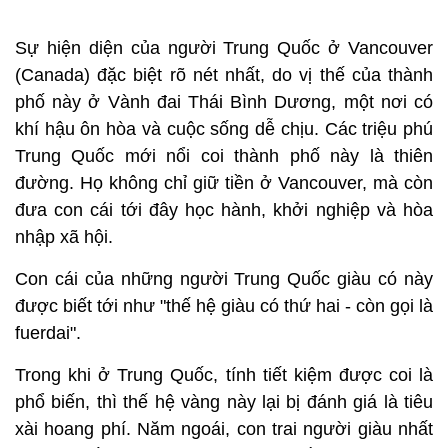
Sự hiện diện của người Trung Quốc ở Vancouver
(Canada) đặc biệt rõ nét nhất, do vị thế của thành
phố này ở Vành đai Thái Bình Dương, một nơi có
khí hậu ôn hòa và cuộc sống dễ chịu. Các triệu phú
Trung Quốc mới nổi coi thành phố này là thiên
đường. Họ không chỉ giữ tiền ở Vancouver, mà còn
đưa con cái tới đây học hành, khởi nghiệp và hòa
nhập xã hội.
Con cái của những người Trung Quốc giàu có này
được biết tới như "thế hệ giàu có thứ hai - còn gọi là
fuerdai".
Trong khi ở Trung Quốc, tính tiết kiệm được coi là
phổ biến, thì thế hệ vàng này lại bị đánh giá là tiêu
xài hoang phí. Năm ngoái, con trai người giàu nhất