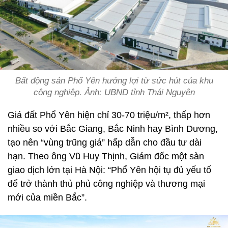
Bất động sản Phổ Yên hưởng lợi từ sức hút của khu
công nghiệp. Ảnh: UBND tỉnh Thái Nguyên
Giá đất Phổ Yên hiện chỉ 30-70 triệu/m², thấp hơn
nhiều so với Bắc Giang, Bắc Ninh hay Bình Dương,
tạo nên “vùng trũng giá” hấp dẫn cho đầu tư dài
hạn. Theo ông Vũ Huy Thịnh, Giám đốc một sàn
giao dịch lớn tại Hà Nội: “Phổ Yên hội tụ đủ yếu tố
để trở thành thủ phủ công nghiệp và thương mại
mới của miền Bắc”.