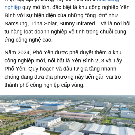
nghiệp
quy mô lớn, đặc biệt là khu công nghiệp Yên
Bình với sự hiện diện của những “ông lớn” như
Samsung, Trina Solar, Sunny Infrared... và là nơi hội
tụ hàng loạt doanh nghiệp vệ tinh trong chuỗi cung
ứng công nghệ cao.
Năm 2024, Phổ Yên được phê duyệt thêm 4 khu
công nghiệp mới, nổi bật là Yên Bình 2, 3 và Tây
Phổ Yên. Quy hoạch và đầu tư gia tăng nhanh
chóng đang đưa địa phương này tiến gần vai trò
thành phố công nghiệp cấp vùng.