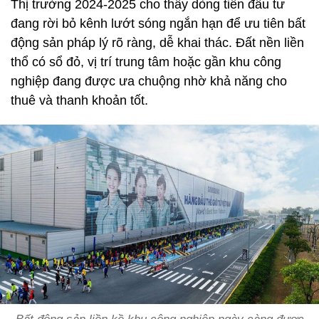
Thị trường 2024-2025 cho thấy dòng tiền đầu tư
đang rời bỏ kênh lướt sóng ngắn hạn để ưu tiên bất
động sản pháp lý rõ ràng, dễ khai thác. Đất nền liền
thổ có sổ đỏ, vị trí trung tâm hoặc gần khu công
nghiệp đang được ưa chuộng nhờ khả năng cho
thuê và thanh khoản tốt.