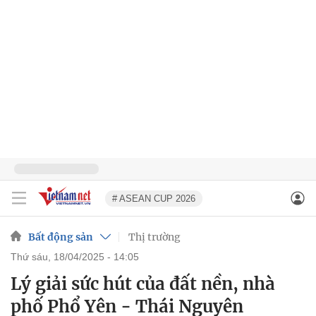
# ASEAN CUP 2026
Bất động sản
Thị trường
thứ sáu, 18/04/2025 - 14:05
Lý giải sức hút của đất nền, nhà
phố Phổ Yên - Thái Nguyên