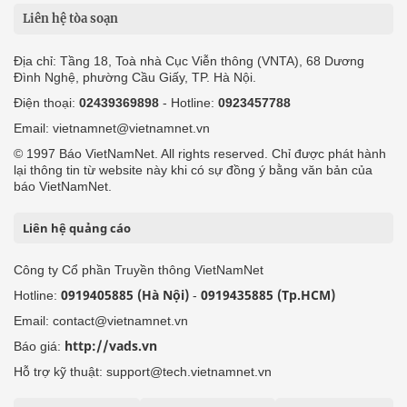
Liên hệ tòa soạn
Địa chỉ: Tầng 18, Toà nhà Cục Viễn thông (VNTA), 68 Dương
Đình Nghệ, phường Cầu Giấy, TP. Hà Nội.
Điện thoại:
02439369898
- Hotline:
0923457788
Email: vietnamnet@vietnamnet.vn
© 1997 Báo VietNamNet. All rights reserved. Chỉ được phát hành
lại thông tin từ website này khi có sự đồng ý bằng văn bản của
báo VietNamNet.
Liên hệ quảng cáo
Công ty Cổ phần Truyền thông VietNamNet
0919405885 (Hà Nội)
0919435885 (Tp.HCM)
Hotline:
-
Email: contact@vietnamnet.vn
http://vads.vn
Báo giá:
Hỗ trợ kỹ thuật: support@tech.vietnamnet.vn