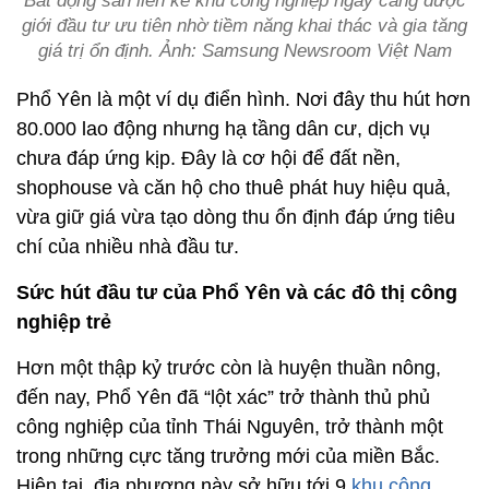
Bất động sản liền kề khu công nghiệp ngày càng được
giới đầu tư ưu tiên nhờ tiềm năng khai thác và gia tăng
giá trị ổn định. Ảnh: Samsung Newsroom Việt Nam
Phổ Yên là một ví dụ điển hình. Nơi đây thu hút hơn
80.000 lao động nhưng hạ tầng dân cư, dịch vụ
chưa đáp ứng kịp. Đây là cơ hội để đất nền,
shophouse và căn hộ cho thuê phát huy hiệu quả,
vừa giữ giá vừa tạo dòng thu ổn định đáp ứng tiêu
chí của nhiều nhà đầu tư.
Sức hút đầu tư của Phổ Yên và các đô thị công
nghiệp trẻ
Hơn một thập kỷ trước còn là huyện thuần nông,
đến nay, Phổ Yên đã “lột xác” trở thành thủ phủ
công nghiệp của tỉnh Thái Nguyên, trở thành một
trong những cực tăng trưởng mới của miền Bắc.
Hiện tại, địa phương này sở hữu tới 9
khu công