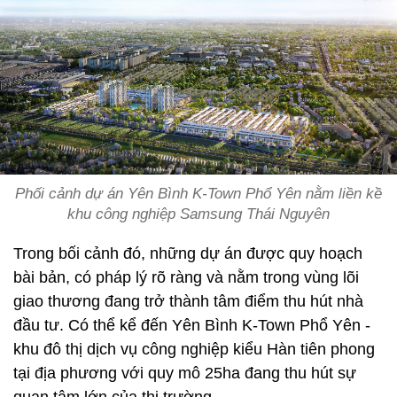
Phối cảnh dự án Yên Bình K-Town Phổ Yên nằm liền kề
khu công nghiệp Samsung Thái Nguyên
Trong bối cảnh đó, những dự án được quy hoạch
bài bản, có pháp lý rõ ràng và nằm trong vùng lõi
giao thương đang trở thành tâm điểm thu hút nhà
đầu tư. Có thể kể đến Yên Bình K-Town Phổ Yên -
khu đô thị dịch vụ công nghiệp kiểu Hàn tiên phong
tại địa phương với quy mô 25ha đang thu hút sự