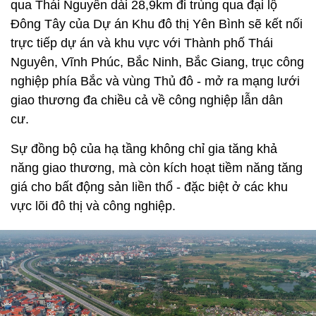
qua Thái Nguyên dài 28,9km đi trùng qua đại lộ
Đông Tây của Dự án Khu đô thị Yên Bình sẽ kết nối
trực tiếp dự án và khu vực với Thành phố Thái
Nguyên, Vĩnh Phúc, Bắc Ninh, Bắc Giang, trục công
nghiệp phía Bắc và vùng Thủ đô - mở ra mạng lưới
giao thương đa chiều cả về công nghiệp lẫn dân
cư.
Sự đồng bộ của hạ tầng không chỉ gia tăng khả
năng giao thương, mà còn kích hoạt tiềm năng tăng
giá cho bất động sản liền thổ - đặc biệt ở các khu
vực lõi đô thị và công nghiệp.