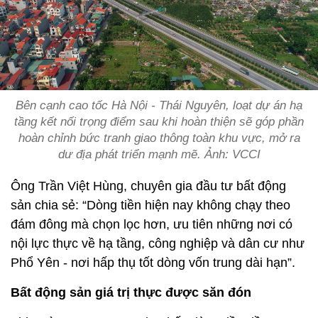
Bên cạnh cao tốc Hà Nội - Thái Nguyên, loạt dự án hạ
tầng kết nối trọng điểm sau khi hoàn thiện sẽ góp phần
hoàn chỉnh bức tranh giao thông toàn khu vực, mở ra
dư địa phát triển mạnh mẽ. Ảnh: VCCI
Ông Trần Việt Hùng, chuyên gia đầu tư bất động
sản chia sẻ: “Dòng tiền hiện nay không chạy theo
đám đông mà chọn lọc hơn, ưu tiên những nơi có
nội lực thực về hạ tầng, công nghiệp và dân cư như
Phổ Yên - nơi hấp thụ tốt dòng vốn trung dài hạn”.
Bất động sản giá trị thực được săn đón