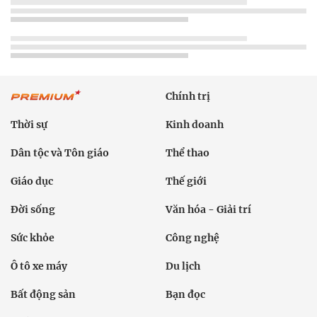
Chính trị
Thời sự
Kinh doanh
Dân tộc và Tôn giáo
Thể thao
Giáo dục
Thế giới
Đời sống
Văn hóa - Giải trí
Sức khỏe
Công nghệ
Ô tô xe máy
Du lịch
Bất động sản
Bạn đọc