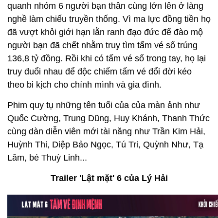
quanh nhóm 6 người bạn thân cùng lớn lên ở làng
nghề làm chiếu truyền thống. Vì ma lực đồng tiền họ
đã vượt khỏi giới hạn lằn ranh đạo đức để đào mộ
người bạn đã chết nhằm truy tìm tấm vé số trúng
136,8 tỷ đồng. Rồi khi có tấm vé số trong tay, họ lại
truy đuổi nhau để độc chiếm tấm vé đổi đời kéo
theo bi kịch cho chính mình và gia đình.
Phim quy tụ những tên tuổi của của màn ảnh như
Quốc Cường, Trung Dũng, Huy Khánh, Thanh Thức
cùng dàn diễn viên mới tài năng như Trần Kim Hải,
Huỳnh Thi, Diệp Bảo Ngọc, Tú Tri, Quỳnh Như, Tạ
Lâm, bé Thuỳ Linh...
Trailer 'Lật mặt' 6 của Lý Hải