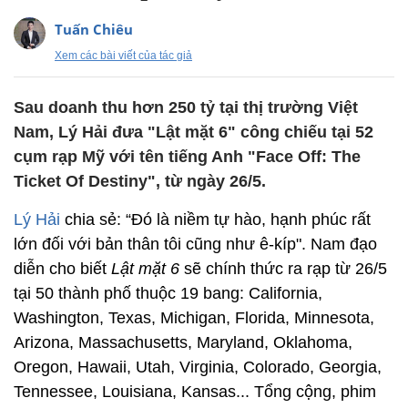
Tuấn Chiêu
Xem các bài viết của tác giả
Sau doanh thu hơn 250 tỷ tại thị trường Việt
Nam, Lý Hải đưa "Lật mặt 6" công chiếu tại 52
cụm rạp Mỹ với tên tiếng Anh "Face Off: The
Ticket Of Destiny", từ ngày 26/5.
Lý Hải
chia sẻ: “Đó là niềm tự hào, hạnh phúc rất
lớn đối với bản thân tôi cũng như ê-kíp". Nam đạo
diễn cho biết
Lật mặt 6
sẽ chính thức ra rạp từ 26/5
tại 50 thành phố thuộc 19 bang: California,
Washington, Texas, Michigan, Florida, Minnesota,
Arizona, Massachusetts, Maryland, Oklahoma,
Oregon, Hawaii, Utah, Virginia, Colorado, Georgia,
Tennessee, Louisiana, Kansas... Tổng cộng, phim