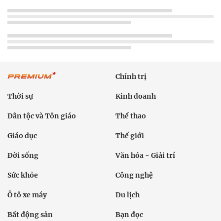
Chính trị
Thời sự
Kinh doanh
Dân tộc và Tôn giáo
Thể thao
Giáo dục
Thế giới
Đời sống
Văn hóa - Giải trí
Sức khỏe
Công nghệ
Ô tô xe máy
Du lịch
Bất động sản
Bạn đọc