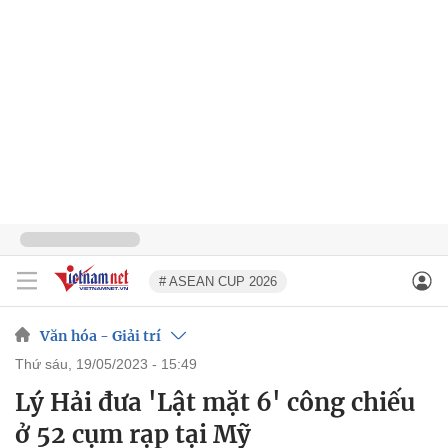
# ASEAN CUP 2026
Văn hóa - Giải trí
thứ sáu, 19/05/2023 - 15:49
Lý Hải đưa 'Lật mặt 6' công chiếu
ở 52 cụm rạp tại Mỹ