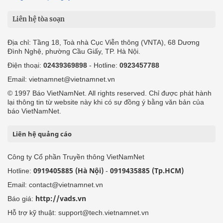
Liên hệ tòa soạn
Địa chỉ: Tầng 18, Toà nhà Cục Viễn thông (VNTA), 68 Dương
Đình Nghệ, phường Cầu Giấy, TP. Hà Nội.
Điện thoại:
02439369898
- Hotline:
0923457788
Email: vietnamnet@vietnamnet.vn
© 1997 Báo VietNamNet. All rights reserved. Chỉ được phát hành
lại thông tin từ website này khi có sự đồng ý bằng văn bản của
báo VietNamNet.
Liên hệ quảng cáo
Công ty Cổ phần Truyền thông VietNamNet
0919405885 (Hà Nội)
0919435885 (Tp.HCM)
Hotline:
-
Email: contact@vietnamnet.vn
http://vads.vn
Báo giá:
Hỗ trợ kỹ thuật: support@tech.vietnamnet.vn