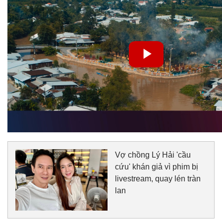
Vợ chồng Lý Hải 'cầu
cứu' khán giả vì phim bị
livestream, quay lén tràn
lan