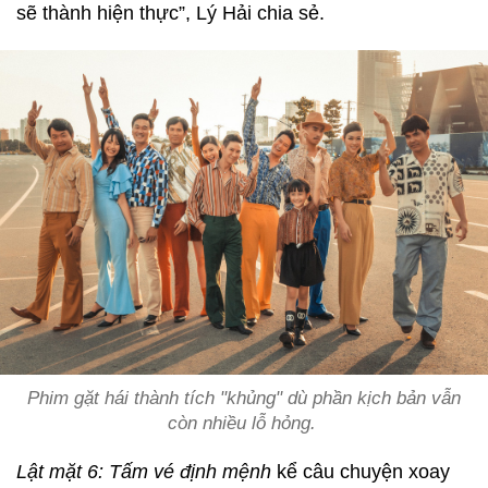
sẽ thành hiện thực”, Lý Hải chia sẻ.
Phim gặt hái thành tích "khủng" dù phần kịch bản vẫn
còn nhiều lỗ hỏng.
Lật mặt 6: Tấm vé định mệnh
kể câu chuyện xoay