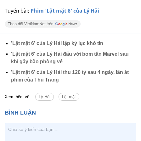
Tuyến bài:
Phim 'Lật mặt 6' của Lý Hải
'Lật mặt 6' của Lý Hải lập kỷ lục khó tin
'Lật mặt 6' của Lý Hải đấu với bom tấn Marvel sau
khi gây bão phòng vé
'Lật mặt 6' của Lý Hải thu 120 tỷ sau 4 ngày, lấn át
phim của Thu Trang
Xem thêm về:
Lý Hải
Lật mặt