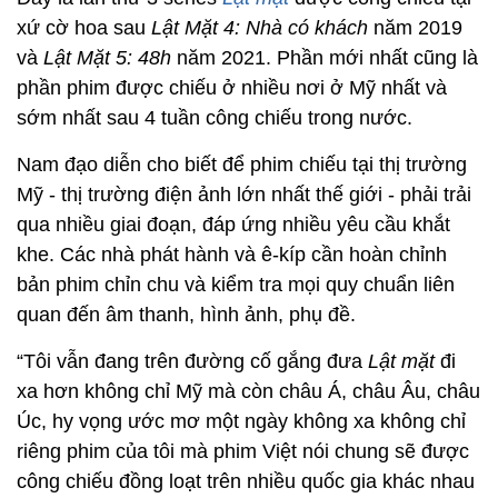
xứ cờ hoa sau
Lật Mặt 4: Nhà có khách
năm 2019
và
Lật Mặt 5: 48h
năm 2021. Phần mới nhất cũng là
phần phim được chiếu ở nhiều nơi ở Mỹ nhất và
sớm nhất sau 4 tuần công chiếu trong nước.
Nam đạo diễn cho biết để phim chiếu tại thị trường
Mỹ - thị trường điện ảnh lớn nhất thế giới - phải trải
qua nhiều giai đoạn, đáp ứng nhiều yêu cầu khắt
khe. Các nhà phát hành và ê-kíp cần hoàn chỉnh
bản phim chỉn chu và kiểm tra mọi quy chuẩn liên
quan đến âm thanh, hình ảnh, phụ đề.
“Tôi vẫn đang trên đường cố gắng đưa
Lật mặt
đi
xa hơn không chỉ Mỹ mà còn châu Á, châu Âu, châu
Úc, hy vọng ước mơ một ngày không xa không chỉ
riêng phim của tôi mà phim Việt nói chung sẽ được
công chiếu đồng loạt trên nhiều quốc gia khác nhau