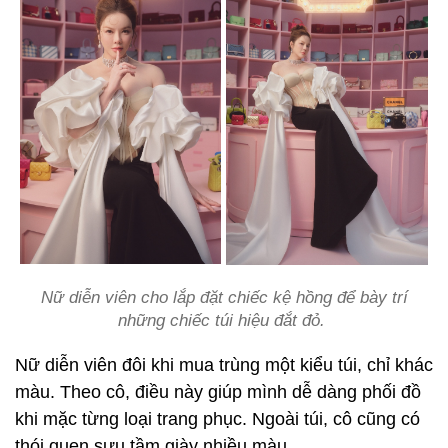
Nữ diễn viên cho lắp đặt chiếc kệ hồng để bày trí
những chiếc túi hiệu đắt đỏ.
Nữ diễn viên đôi khi mua trùng một kiểu túi, chỉ khác
màu. Theo cô, điều này giúp mình dễ dàng phối đồ
khi mặc từng loại trang phục. Ngoài túi, cô cũng có
thói quen sưu tầm giày nhiều màu.