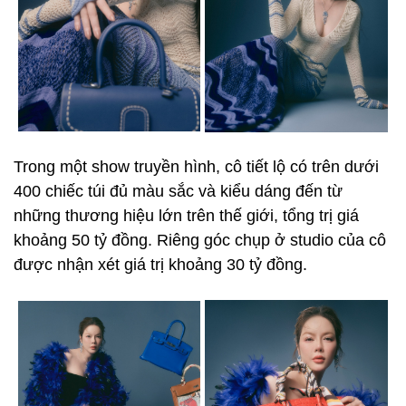
Trong một show truyền hình, cô tiết lộ có trên dưới
400 chiếc túi đủ màu sắc và kiểu dáng đến từ
những thương hiệu lớn trên thế giới, tổng trị giá
khoảng 50 tỷ đồng. Riêng góc chụp ở studio của cô
được nhận xét giá trị khoảng 30 tỷ đồng.