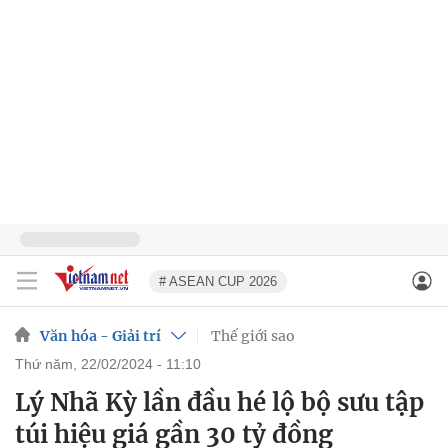
# ASEAN CUP 2026
Văn hóa - Giải trí
Thế giới sao
thứ năm, 22/02/2024 - 11:10
Lý Nhã Kỳ lần đầu hé lộ bộ sưu tập
túi hiệu giá gần 30 tỷ đồng