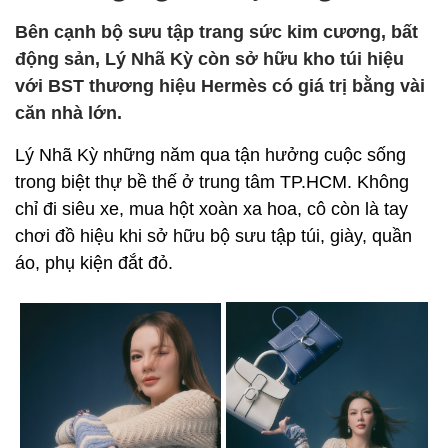
Bên cạnh bộ sưu tập trang sức kim cương, bất
động sản, Lý Nhã Kỳ còn sở hữu kho túi hiệu
với BST thương hiệu Hermès có giá trị bằng vài
căn nhà lớn.
Lý Nhã Kỳ những năm qua tận hưởng cuộc sống
trong biệt thự bề thế ở trung tâm TP.HCM. Không
chỉ đi siêu xe, mua hột xoàn xa hoa, cô còn là tay
chơi đồ hiệu khi sở hữu bộ sưu tập túi, giày, quần
áo, phụ kiện đắt đỏ.