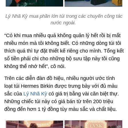
Lý Nhã Kỳ mua phần lớn túi trong các chuyến công tác
nước ngoài.
“Có khi mua nhiều quá không quản lý hết rồi bị mất
nhiều món mà tôi không biết. Có những dòng túi tôi
thích quá thì tự đặt thiết kế riêng cho mình. Tổng kết
số tiền phải chi cho những bộ sưu tập này tôi cũng
không thể nhớ hết", cô nói.
Trên các diễn đàn đồ hiệu, nhiều người ước tính
loạt túi Hermes Birkin được trưng bày với đủ màu
sắc của
Lý Nhã Kỳ
có giá trị bằng vài căn biệt thự.
Những chiếc túi này có giá bán từ trên 200 triệu
đồng đến hơn 1 tỷ đồng tùy màu sắc và chất liệu.