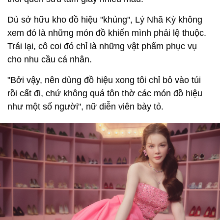
Dù sở hữu kho đồ hiệu "khủng", Lý Nhã Kỳ không
xem đó là những món đồ khiến mình phải lệ thuộc.
Trái lại, cô coi đó chỉ là những vật phẩm phục vụ
cho nhu cầu cá nhân.
"Bởi vậy, nên dùng đồ hiệu xong tôi chỉ bỏ vào túi
rồi cất đi, chứ không quá tôn thờ các món đồ hiệu
như một số người", nữ diễn viên bày tỏ.