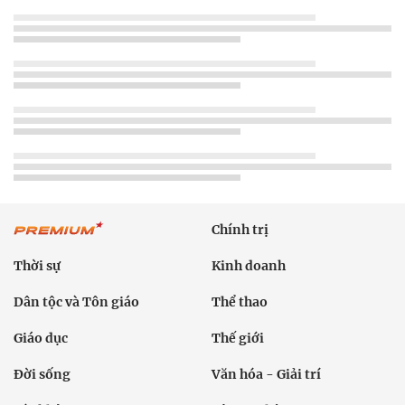
Chính trị
Thời sự
Kinh doanh
Dân tộc và Tôn giáo
Thể thao
Giáo dục
Thế giới
Đời sống
Văn hóa - Giải trí