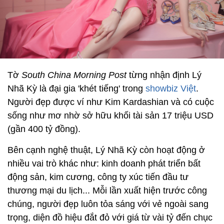
Tờ
South China Morning Post
từng nhận định Lý
Nhã Kỳ là đại gia 'khét tiếng' trong
showbiz Việt
.
Người đẹp được ví như Kim Kardashian và có cuộc
sống như mơ nhờ sở hữu khối tài sản 17 triệu USD
(gần 400 tỷ đồng).
Bên cạnh nghệ thuật, Lý Nhã Kỳ còn hoạt động ở
nhiều vai trò khác như: kinh doanh phát triển bất
động sản, kim cương, công ty xúc tiến đầu tư
thương mại du lịch... Mỗi lần xuất hiện trước công
chúng, người đẹp luôn tỏa sáng với vẻ ngoài sang
trọng, diện đồ hiệu đắt đỏ với giá từ vài tỷ đến chục