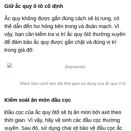
Giữ ắc quy ô tô cố định
Ắc quy không được gắn đúng cách sẽ bị rung, có
thể dẫn đến hư hỏng bên trong và đoản mạch. Vì
vậy, bạn cần kiểm tra vị trí ắc quy ôtô thường xuyên
để đảm bảo ắc quy được gắn chặt và đúng vị trí
trong giá đỡ.
Mách bạn cách kéo dài thời gian sử dụng của ắc quy ô tô
Kiểm soát ăn mòn đầu cọc
Đầu cọc của ắc quy ôtô sẽ bị ăn mòn bởi axit theo
thời gian. Vì vậy, hãy vệ sinh các đầu cọc thường
xuyên. Sau đó, sử dụng chai xịt bảo vệ đầu cọc ắc