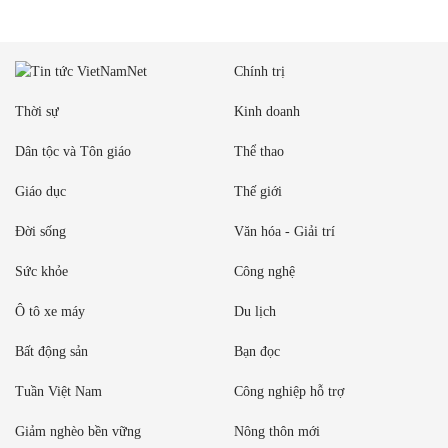
Chính trị
Thời sự
Kinh doanh
Dân tộc và Tôn giáo
Thể thao
Giáo dục
Thế giới
Đời sống
Văn hóa - Giải trí
Sức khỏe
Công nghệ
Ô tô xe máy
Du lịch
Bất động sản
Bạn đọc
Tuần Việt Nam
Công nghiệp hỗ trợ
Giảm nghèo bền vững
Nông thôn mới