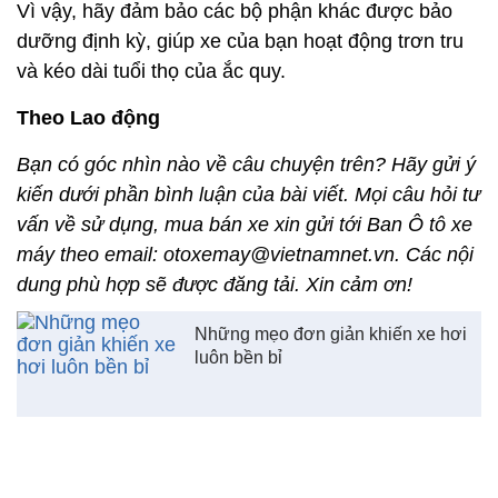
Vì vậy, hãy đảm bảo các bộ phận khác được bảo
dưỡng định kỳ, giúp xe của bạn hoạt động trơn tru
và kéo dài tuổi thọ của ắc quy.
Theo Lao động
Bạn có góc nhìn nào về câu chuyện trên? Hãy gửi ý
kiến dưới phần bình luận của bài viết. Mọi câu hỏi tư
vấn về sử dụng, mua bán xe xin gửi tới Ban Ô tô xe
máy theo email: otoxemay@vietnamnet.vn. Các nội
dung phù hợp sẽ được đăng tải. Xin cảm ơn!
Những mẹo đơn giản khiến xe hơi
luôn bền bỉ