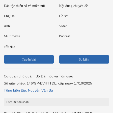
Dân tộc thiểu số và miền núi
Nội dung chuyên đề
English
Hồ sơ
Ảnh
Video
Multimedia
Podcast
24h qua
Tuyến bài
Sự kiện
Cơ quan chủ quản: Bộ Dân tộc và Tôn giáo
Số giấy phép: 146/GP-BVHTTDL, cấp ngày 17/10/2025
Tổng biên tập: Nguyễn Văn Bá
Liên hệ tòa soạn