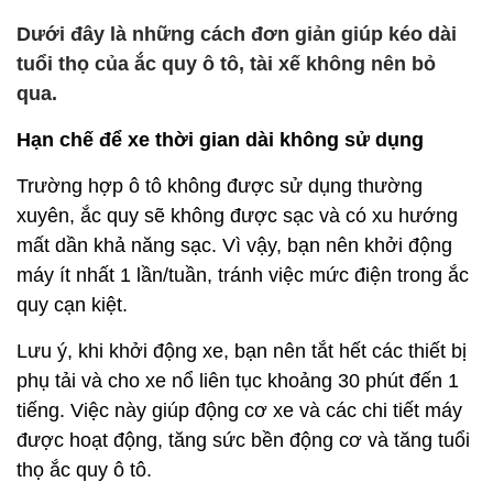
Dưới đây là những cách đơn giản giúp kéo dài
tuổi thọ của ắc quy ô tô, tài xế không nên bỏ
qua.
Hạn chế để xe thời gian dài không sử dụng
Trường hợp ô tô không được sử dụng thường
xuyên, ắc quy sẽ không được sạc và có xu hướng
mất dần khả năng sạc. Vì vậy, bạn nên khởi động
máy ít nhất 1 lần/tuần, tránh việc mức điện trong ắc
quy cạn kiệt.
Lưu ý, khi khởi động xe, bạn nên tắt hết các thiết bị
phụ tải và cho xe nổ liên tục khoảng 30 phút đến 1
tiếng. Việc này giúp động cơ xe và các chi tiết máy
được hoạt động, tăng sức bền động cơ và tăng tuổi
thọ ắc quy ô tô.