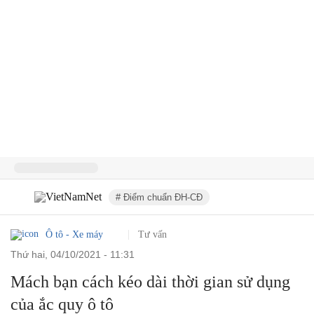
# Điểm chuẩn ĐH-CĐ
Ô tô - Xe máy
Tư vấn
thứ hai, 04/10/2021 - 11:31
Mách bạn cách kéo dài thời gian sử dụng
của ắc quy ô tô