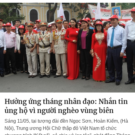
Hưởng ứng tháng nhân đạo: Nhắn tin
ủng hộ vì người nghèo vùng biên
Sáng 11/05, tại tượng đài đền Ngọc Sơn, Hoàn Kiếm, (Hà
Nội), Trung ương Hội Chữ thập đỏ Việt Nam tổ chức