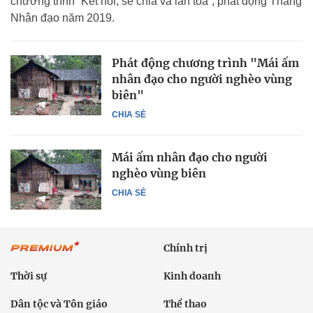
chương trình “Kết nối, sẻ chia và lan tỏa”, phát động Tháng
Nhân đạo năm 2019.
Phát động chương trình "Mái ấm
nhân đạo cho người nghèo vùng
biên"
CHIA SẺ
Mái ấm nhân đạo cho người
nghèo vùng biên
CHIA SẺ
Chính trị
Thời sự
Kinh doanh
Dân tộc và Tôn giáo
Thể thao