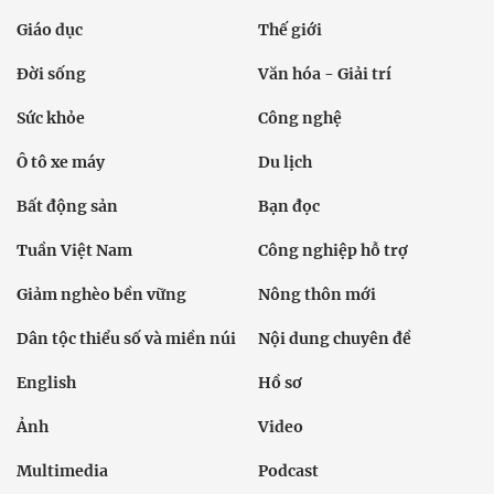
Giáo dục
Thế giới
Đời sống
Văn hóa - Giải trí
Sức khỏe
Công nghệ
Ô tô xe máy
Du lịch
Bất động sản
Bạn đọc
Tuần Việt Nam
Công nghiệp hỗ trợ
Giảm nghèo bền vững
Nông thôn mới
Dân tộc thiểu số và miền núi
Nội dung chuyên đề
English
Hồ sơ
Ảnh
Video
Multimedia
Podcast