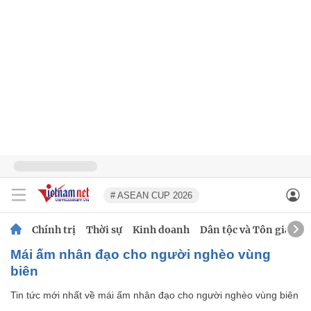
# ASEAN CUP 2026
Chính trị
Thời sự
Kinh doanh
Dân tộc và Tôn giáo
mái ấm nhân đạo cho người nghèo vùng
biên
Tin tức mới nhất về
mái ấm nhân đạo cho người nghèo vùng biên