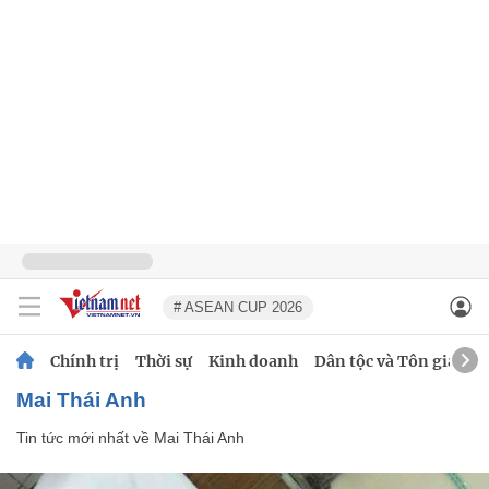
# ASEAN CUP 2026
Chính trị
Thời sự
Kinh doanh
Dân tộc và Tôn giáo
Mai Thái Anh
Tin tức mới nhất về
Mai Thái Anh