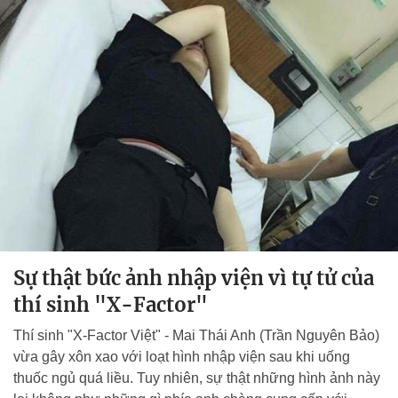
Sự thật bức ảnh nhập viện vì tự tử của
thí sinh "X-Factor"
Thí sinh "X-Factor Việt" - Mai Thái Anh (Trần Nguyên Bảo)
vừa gây xôn xao với loạt hình nhập viện sau khi uống
thuốc ngủ quá liều. Tuy nhiên, sự thật những hình ảnh này