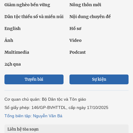
Giảm nghèo bền vững
Nông thôn mới
Dân tộc thiểu số và miền núi
Nội dung chuyên đề
English
Hồ sơ
Ảnh
Video
Multimedia
Podcast
24h qua
Tuyến bài
Sự kiện
Cơ quan chủ quản: Bộ Dân tộc và Tôn giáo
Số giấy phép: 146/GP-BVHTTDL, cấp ngày 17/10/2025
Tổng biên tập: Nguyễn Văn Bá
Liên hệ tòa soạn