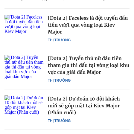
[Dota 2] Faceless là đội tuyển đầu
tiên vượt qua vòng loại Kiev
Major
THỊ TRƯỜNG
[Dota 2] Tuyển thủ nữ đầu tiên
tham gia thi đấu tại vòng loại khu
vực của giải đấu Major
THỊ TRƯỜNG
[Dota 2] Dự đoán 10 đội khách
mời sẽ góp mặt tại Kiev Major
(Phần cuối)
THỊ TRƯỜNG