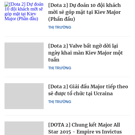
[Dota 2] Dự đoán 10 đội khách
mời sẽ góp mặt tại Kiev Major
(Phần đầu)
THỊ TRƯỜNG
[Dota 2] Valve bất ngờ dời lại
ngày khai màn Kiev Major một
tuần
THỊ TRƯỜNG
[Dota 2] Giải đấu Major tiếp theo
sẽ được tổ chức tại Ucraina
THỊ TRƯỜNG
[DOTA 2] Chung kết Major All
Star 2015 - Empire vs Invictus