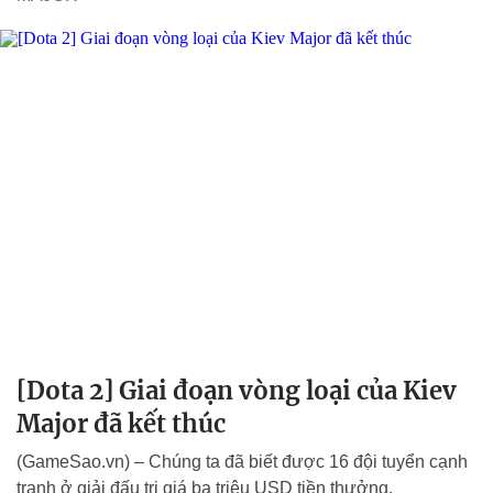
[Dota 2] Giai đoạn vòng loại của Kiev
Major đã kết thúc
(GameSao.vn) – Chúng ta đã biết được 16 đội tuyển cạnh
tranh ở giải đấu trị giá ba triệu USD tiền thưởng.