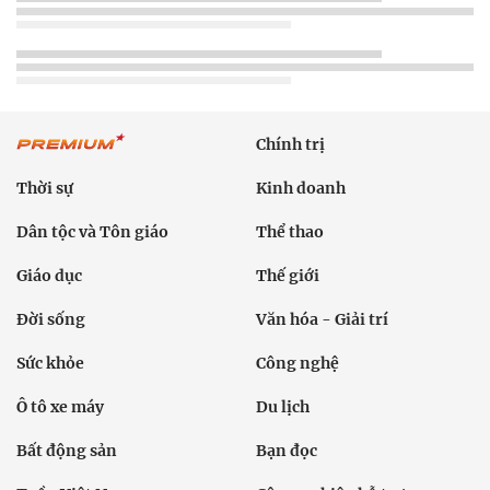
Chính trị
Thời sự
Kinh doanh
Dân tộc và Tôn giáo
Thể thao
Giáo dục
Thế giới
Đời sống
Văn hóa - Giải trí
Sức khỏe
Công nghệ
Ô tô xe máy
Du lịch
Bất động sản
Bạn đọc