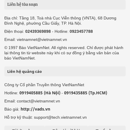
Liên hệ tòa soạn
Địa chỉ: Tầng 18, Toà nhà Cục Viễn thông (VNTA), 68 Dương
Đình Nghệ, phường Cầu Giấy, TP. Hà Nội.
Điện thoại:
02439369898
- Hotline:
0923457788
Email: vietnamnet@vietnamnet.vn
© 1997 Báo VietNamNet. All rights reserved. Chỉ được phát hành
lại thông tin từ website này khi có sự đồng ý bằng văn bản của
báo VietNamNet.
Liên hệ quảng cáo
Công ty Cổ phần Truyền thông VietNamNet
0919405885 (Hà Nội)
0919435885 (Tp.HCM)
Hotline:
-
Email: contact@vietnamnet.vn
http://vads.vn
Báo giá:
Hỗ trợ kỹ thuật: support@tech.vietnamnet.vn