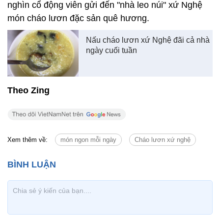
nghìn cổ động viên gửi đến "nhà leo núi" xứ Nghệ
món cháo lươn đặc sản quê hương.
Nấu cháo lươn xứ Nghệ đãi cả nhà
ngày cuối tuần
Theo Zing
Xem thêm về:
món ngon mỗi ngày
Cháo lươn xứ nghệ