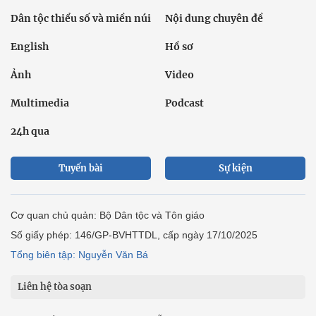
Dân tộc thiểu số và miền núi
Nội dung chuyên đề
English
Hồ sơ
Ảnh
Video
Multimedia
Podcast
24h qua
Tuyến bài
Sự kiện
Cơ quan chủ quản: Bộ Dân tộc và Tôn giáo
Số giấy phép: 146/GP-BVHTTDL, cấp ngày 17/10/2025
Tổng biên tập: Nguyễn Văn Bá
Liên hệ tòa soạn