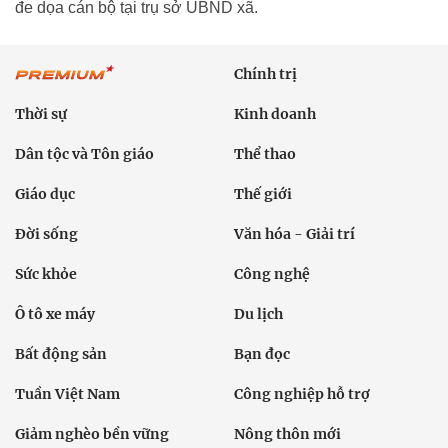
đe dọa cán bộ tại trụ sở UBND xã.
Chính trị
Thời sự
Kinh doanh
Dân tộc và Tôn giáo
Thể thao
Giáo dục
Thế giới
Đời sống
Văn hóa - Giải trí
Sức khỏe
Công nghệ
Ô tô xe máy
Du lịch
Bất động sản
Bạn đọc
Tuần Việt Nam
Công nghiệp hỗ trợ
Giảm nghèo bền vững
Nông thôn mới