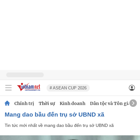
# ASEAN CUP 2026
Chính trị
Thời sự
Kinh doanh
Dân tộc và Tôn giáo
mang dao bầu đến trụ sở UBND xã
Tin tức mới nhất về
mang dao bầu đến trụ sở UBND xã