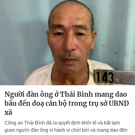
Người đàn ông ở Thái Bình mang dao
bầu đến doạ cán bộ trong trụ sở UBND
xã
Công an Thái Bình đã ra quyết định khởi tố và bắt tạm
giam người đàn ông vì hành vi chửi bới và mang dao đến