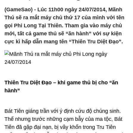
(GameSao) - Lúc 11h00 ngày 24/07/2014, Mãnh
Thú sẽ ra mắt máy chủ thứ 17 của mình với tên
gọi Phi Long Tại Thiên. Tham gia vào máy chủ
mới, tất cả game thủ sẽ “ăn hành” với sự kiện
cực kì hấp dẫn mang tên “Thiên Tru Diệt Đạo”.
Thiên Tru Diệt Đạo – khi game thủ bị cho “ăn
hành”
Bát Tiên giáng trần với ý định cứu độ chúng sinh.
Thế nhưng trước những cạm bẫy của ma tộc, Bát
Tiên đã gặp đại nạn, bị vây khốn trong Tru Tiên