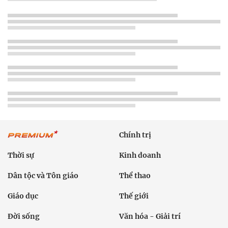
Chính trị
Thời sự
Kinh doanh
Dân tộc và Tôn giáo
Thể thao
Giáo dục
Thế giới
Đời sống
Văn hóa - Giải trí