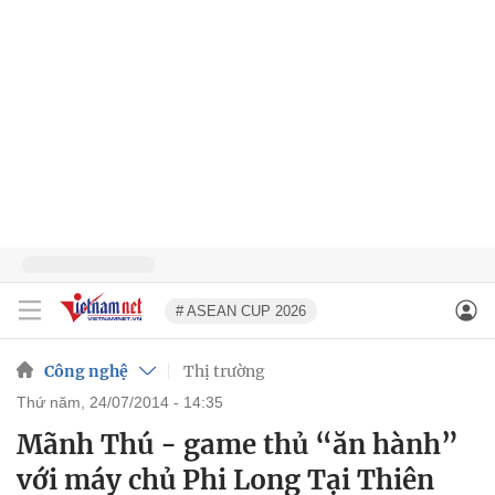
# ASEAN CUP 2026
Công nghệ
Thị trường
thứ năm, 24/07/2014 - 14:35
Mãnh Thú - game thủ “ăn hành”
với máy chủ Phi Long Tại Thiên