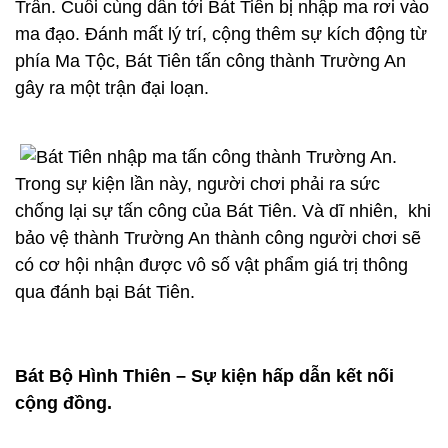
Trấn. Cuối cùng dẫn tới Bát Tiên bị nhập ma rơi vào
ma đạo. Đánh mất lý trí, cộng thêm sự kích động từ
phía Ma Tộc, Bát Tiên tấn công thành Trường An
gây ra một trận đại loạn.
Trong sự kiện lần này, người chơi phải ra sức
chống lại sự tấn công của Bát Tiên. Và dĩ nhiên, khi
bảo vệ thành Trường An thành công người chơi sẽ
có cơ hội nhận được vô số vật phẩm giá trị thông
qua đánh bại Bát Tiên.
Bát Bộ Hình Thiên – Sự kiện hấp dẫn kết nối
cộng đồng.