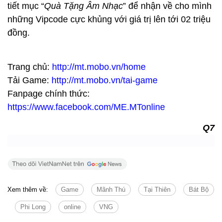
tiết mục “
Quà Tặng Âm Nhạc
” để nhận về cho mình
những Vipcode cực khủng với giá trị lên tới 02 triệu
đồng.
Trang chủ:
http://mt.mobo.vn/home
Tải Game:
http://mt.mobo.vn/tai-game
Fanpage chính thức:
https://www.facebook.com/ME.MTonline
Q7
Xem thêm về:
Game
Mãnh Thú
Tại Thiên
Bát Bộ
Phi Long
online
VNG