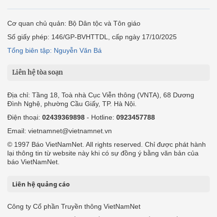
Cơ quan chủ quản: Bộ Dân tộc và Tôn giáo
Số giấy phép: 146/GP-BVHTTDL, cấp ngày 17/10/2025
Tổng biên tập: Nguyễn Văn Bá
Liên hệ tòa soạn
Địa chỉ: Tầng 18, Toà nhà Cục Viễn thông (VNTA), 68 Dương
Đình Nghệ, phường Cầu Giấy, TP. Hà Nội.
Điện thoại:
02439369898
- Hotline:
0923457788
Email: vietnamnet@vietnamnet.vn
© 1997 Báo VietNamNet. All rights reserved. Chỉ được phát hành
lại thông tin từ website này khi có sự đồng ý bằng văn bản của
báo VietNamNet.
Liên hệ quảng cáo
Công ty Cổ phần Truyền thông VietNamNet