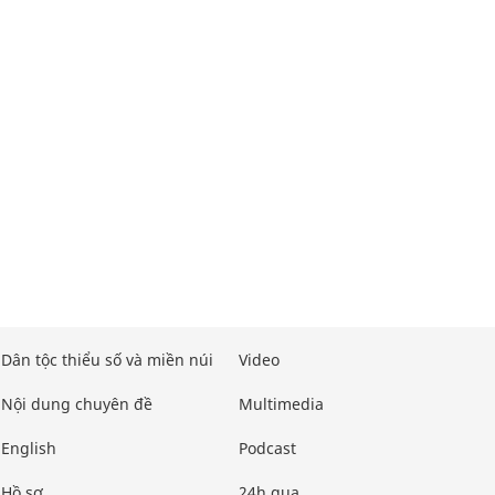
Dân tộc thiểu số và miền núi
Video
Nội dung chuyên đề
Multimedia
English
Podcast
Hồ sơ
24h qua