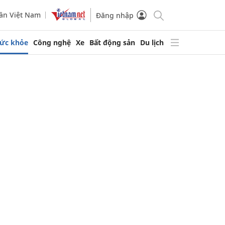
ần Việt Nam
Đăng nhập
ức khỏe
Công nghệ
Xe
Bất động sản
Du lịch