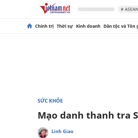
# ASEAN
Chính trị
Thời sự
Kinh doanh
Dân tộc và Tôn 
SỨC KHỎE
Mạo danh thanh tra S
Linh Giao