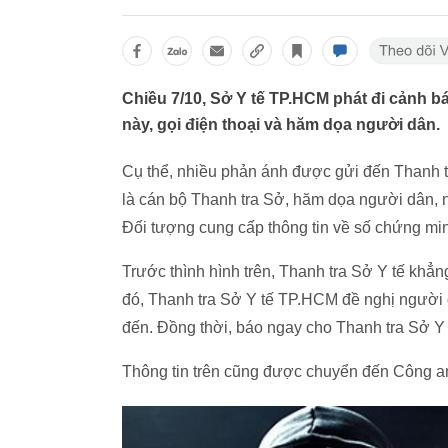
Chiều 7/10, Sở Y tế TP.HCM phát đi cảnh bá
này, gọi điện thoại và hăm dọa người dân.
Cụ thể, nhiều phản ánh được gửi đến Thanh t
là cán bộ Thanh tra Sở, hăm dọa người dân, n
Đối tượng cung cấp thông tin về số chứng min
Trước thình hình trên, Thanh tra Sở Y tế khẳ
đó, Thanh tra Sở Y tế TP.HCM đề nghị người 
đến. Đồng thời, báo ngay cho Thanh tra Sở Y
Thông tin trên cũng được chuyển đến Công 