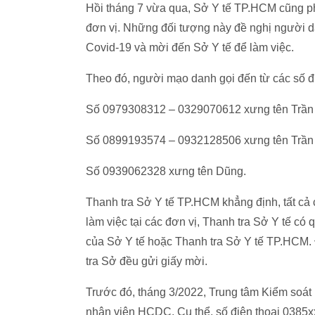
Hồi tháng 7 vừa qua, Sở Y tế TP.HCM cũng phả
đơn vị. Những đối tượng này đề nghị người d
Covid-19 và mời đến Sở Y tế để làm việc.
Theo đó, người mạo danh gọi đến từ các số đ
Số 0979308312 – 0329070612 xưng tên Trầ
Số 0899193574 – 0932128506 xưng tên Trần
Số 0939062328 xưng tên Dũng.
Thanh tra Sở Y tế TP.HCM khẳng định, tất cả
làm việc tại các đơn vị, Thanh tra Sở Y tế có 
của Sở Y tế hoặc Thanh tra Sở Y tế TP.HCM. Đ
tra Sở đều gửi giấy mời.
Trước đó, tháng 3/2022, Trung tâm Kiểm soá
nhân viên HCDC. Cụ thể, số điện thoại 0385