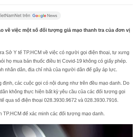
o về việc một số đối tượng giả mạo thanh tra của đơn vị
ra Sở Y tế TP.HCM về việc có người gọi điện thoại, tự xưng
ói họ mua bán thuốc điều trị Covid-19 không có giấy phép.
h nhân dân, địa chỉ nhà của người dân để gây áp lực.
ng định, các cuộc gọi có nội dung như trên đều mạo danh. Do
dân không thực hiện bất kỳ yêu cầu của các đối tượng gọi
 tế qua số điện thoại 028.3930.9672 và 028.3930.7916.
an TP.HCM để xác minh các đối tượng mạo danh.