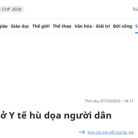
 CUP 2026
Tu
giáo
Giáo dục
Thế giới
Thể thao
Văn hóa - Giải trí
Đời sống
S
thứ sáu, 07/10/2022 - 18:11
ở Y tế hù dọa người dân
Xem các bài viết của tác giả