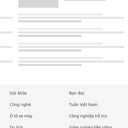
Sức khỏe
Bạn đọc
Công nghệ
Tuần Việt Nam
Ô tô xe máy
Công nghiệp hỗ trợ
Du lịch
Giảm nghèo bền vững