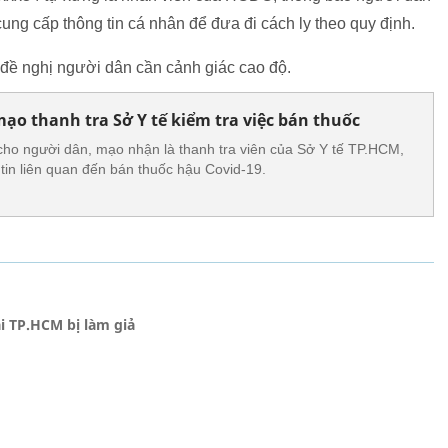
ung cấp thông tin cá nhân để đưa đi cách ly theo quy định.
đề nghị người dân cần cảnh giác cao độ.
mạo thanh tra Sở Y tế kiểm tra việc bán thuốc
n cho người dân, mạo nhận là thanh tra viên của Sở Y tế TP.HCM,
tin liên quan đến bán thuốc hậu Covid-19.
i TP.HCM bị làm giả