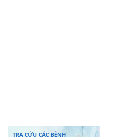
TRA CỨU CÁC BỆNH