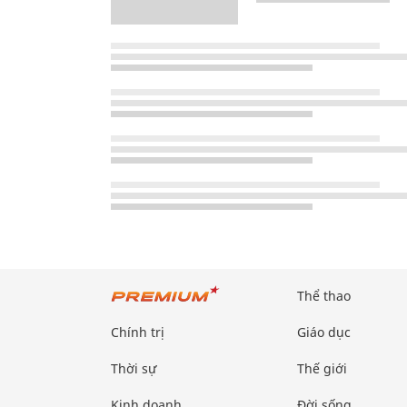
Thể thao
Chính trị
Giáo dục
Thời sự
Thế giới
Kinh doanh
Đời sống