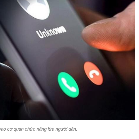
mạo cơ quan chức năng lừa người dân.