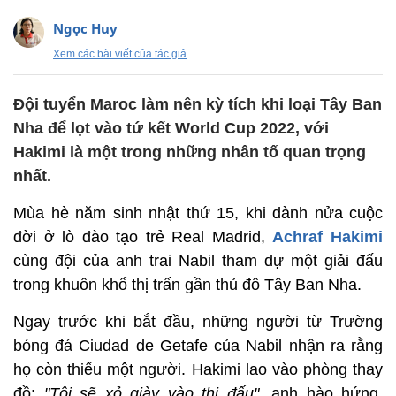
Ngọc Huy
Xem các bài viết của tác giả
Đội tuyển Maroc làm nên kỳ tích khi loại Tây Ban
Nha để lọt vào tứ kết World Cup 2022, với
Hakimi là một trong những nhân tố quan trọng
nhất.
Mùa hè năm sinh nhật thứ 15, khi dành nửa cuộc
đời ở lò đào tạo trẻ Real Madrid,
Achraf Hakimi
cùng đội của anh trai Nabil tham dự một giải đấu
trong khuôn khổ thị trấn gần thủ đô Tây Ban Nha.
Ngay trước khi bắt đầu, những người từ Trường
bóng đá Ciudad de Getafe của Nabil nhận ra rằng
họ còn thiếu một người. Hakimi lao vào phòng thay
đồ:
"Tôi sẽ xỏ giày vào thi đấu"
, anh hào hứng.