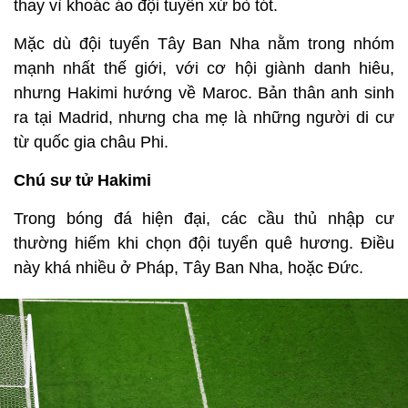
thay vì khoác áo đội tuyển xứ bò tót.
Mặc dù đội tuyển Tây Ban Nha nằm trong nhóm
mạnh nhất thế giới, với cơ hội giành danh hiêu,
nhưng Hakimi hướng về Maroc. Bản thân anh sinh
ra tại Madrid, nhưng cha mẹ là những người di cư
từ quốc gia châu Phi.
Chú sư tử Hakimi
Trong bóng đá hiện đại, các cầu thủ nhập cư
thường hiếm khi chọn đội tuyển quê hương. Điều
này khá nhiều ở Pháp, Tây Ban Nha, hoặc Đức.