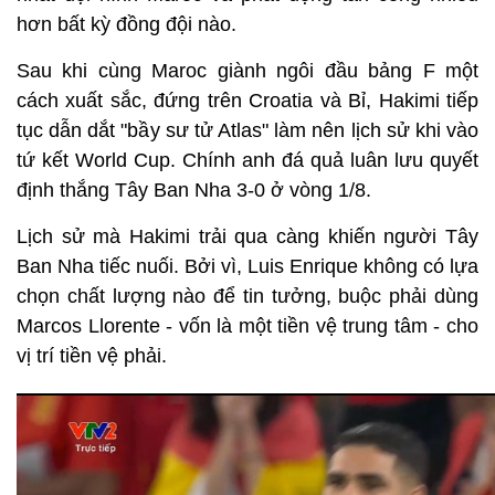
hơn bất kỳ đồng đội nào.
Sau khi cùng Maroc giành ngôi đầu bảng F một
cách xuất sắc, đứng trên Croatia và Bỉ, Hakimi tiếp
tục dẫn dắt "bầy sư tử Atlas" làm nên lịch sử khi vào
tứ kết World Cup. Chính anh đá quả luân lưu quyết
định thắng Tây Ban Nha 3-0 ở vòng 1/8.
Lịch sử mà Hakimi trải qua càng khiến người Tây
Ban Nha tiếc nuối. Bởi vì, Luis Enrique không có lựa
chọn chất lượng nào để tin tưởng, buộc phải dùng
Marcos Llorente - vốn là một tiền vệ trung tâm - cho
vị trí tiền vệ phải.