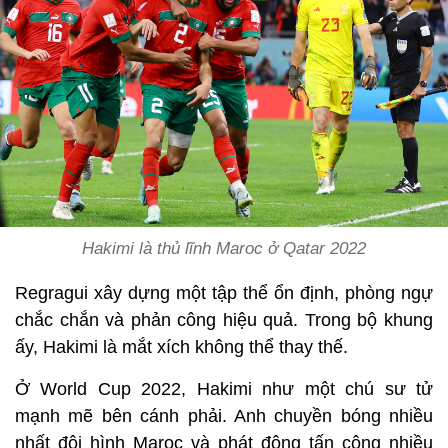
Hakimi là thủ lĩnh Maroc ở Qatar 2022
Regragui xây dựng một tập thể ổn định, phòng ngự
chắc chắn và phản công hiệu quả. Trong bộ khung
ấy, Hakimi là mắt xích không thể thay thế.
Ở World Cup 2022, Hakimi như một chú sư tử
mạnh mẽ bên cánh phải. Anh chuyền bóng nhiều
nhất đội hình Maroc và phát động tấn công nhiều