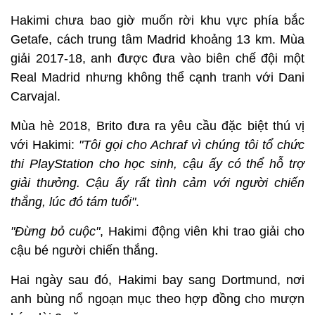
Hakimi chưa bao giờ muốn rời khu vực phía bắc
Getafe, cách trung tâm Madrid khoảng 13 km. Mùa
giải 2017-18, anh được đưa vào biên chế đội một
Real Madrid nhưng không thể cạnh tranh với Dani
Carvajal.
Mùa hè 2018, Brito đưa ra yêu cầu đặc biệt thú vị
với Hakimi:
"Tôi gọi cho Achraf vì chúng tôi tổ chức
thi PlayStation cho học sinh, cậu ấy có thể hỗ trợ
giải thưởng. Cậu ấy rất tình cảm với người chiến
thắng, lúc đó tám tuổi"
.
"Đừng bỏ cuộc"
, Hakimi động viên khi trao giải cho
cậu bé người chiến thắng.
Hai ngày sau đó, Hakimi bay sang Dortmund, nơi
anh bùng nổ ngoạn mục theo hợp đồng cho mượn