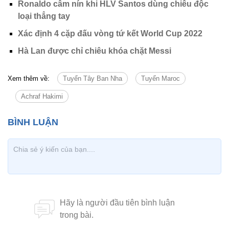
Ronaldo câm nín khi HLV Santos dùng chiêu độc
loại thẳng tay
Xác định 4 cặp đấu vòng tứ kết World Cup 2022
Hà Lan được chỉ chiêu khóa chặt Messi
Xem thêm về:
Tuyển Tây Ban Nha
Tuyển Maroc
Achraf Hakimi