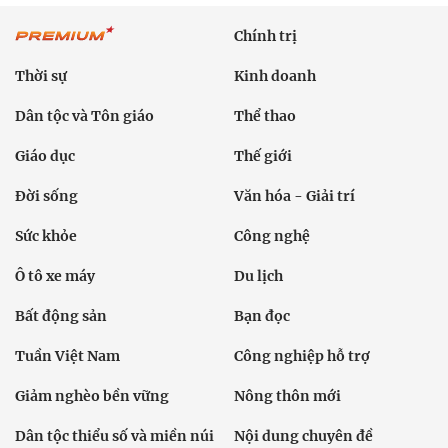
Chính trị
Thời sự
Kinh doanh
Dân tộc và Tôn giáo
Thể thao
Giáo dục
Thế giới
Đời sống
Văn hóa - Giải trí
Sức khỏe
Công nghệ
Ô tô xe máy
Du lịch
Bất động sản
Bạn đọc
Tuần Việt Nam
Công nghiệp hỗ trợ
Giảm nghèo bền vững
Nông thôn mới
Dân tộc thiểu số và miền núi
Nội dung chuyên đề