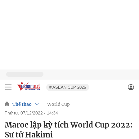
# ASEAN CUP 2026
Thể thao
World Cup
thứ tư, 07/12/2022 - 14:34
Maroc lập kỳ tích World Cup 2022:
Sư tử Hakimi