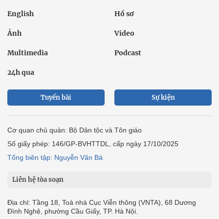
English
Hồ sơ
Ảnh
Video
Multimedia
Podcast
24h qua
Tuyến bài
Sự kiện
Cơ quan chủ quản: Bộ Dân tộc và Tôn giáo
Số giấy phép: 146/GP-BVHTTDL, cấp ngày 17/10/2025
Tổng biên tập: Nguyễn Văn Bá
Liên hệ tòa soạn
Địa chỉ: Tầng 18, Toà nhà Cục Viễn thông (VNTA), 68 Dương
Đình Nghệ, phường Cầu Giấy, TP. Hà Nội.