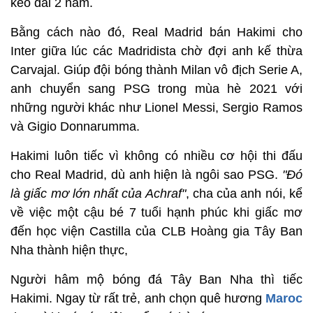
kéo dài 2 năm.
Bằng cách nào đó, Real Madrid bán Hakimi cho
Inter giữa lúc các Madridista chờ đợi anh kế thừa
Carvajal. Giúp đội bóng thành Milan vô địch Serie A,
anh chuyển sang PSG trong mùa hè 2021 với
những người khác như Lionel Messi, Sergio Ramos
và Gigio Donnarumma.
Hakimi luôn tiếc vì không có nhiều cơ hội thi đấu
cho Real Madrid, dù anh hiện là ngôi sao PSG.
"Đó
là giấc mơ lớn nhất của Achraf"
, cha của anh nói, kể
về việc một cậu bé 7 tuổi hạnh phúc khi giấc mơ
đến học viện Castilla của CLB Hoàng gia Tây Ban
Nha thành hiện thực,
Người hâm mộ bóng đá Tây Ban Nha thì tiếc
Hakimi. Ngay từ rất trẻ, anh chọn quê hương
Maroc