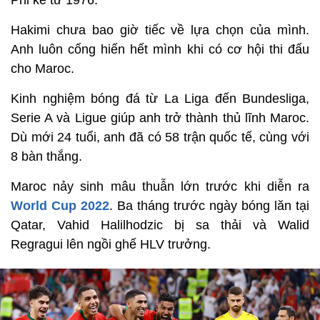
Phi kể từ 1976.
Hakimi chưa bao giờ tiếc về lựa chọn của mình.
Anh luôn cống hiến hết mình khi có cơ hội thi đấu
cho Maroc.
Kinh nghiệm bóng đá từ La Liga đến Bundesliga,
Serie A và Ligue giúp anh trở thành thủ lĩnh Maroc.
Dù mới 24 tuổi, anh đã có 58 trận quốc tế, cùng với
8 bàn thắng.
Maroc nảy sinh mâu thuẫn lớn trước khi diễn ra
World Cup 2022
. Ba tháng trước ngày bóng lăn tại
Qatar, Vahid Halilhodzic bị sa thải và Walid
Regragui lên ngồi ghế HLV trưởng.