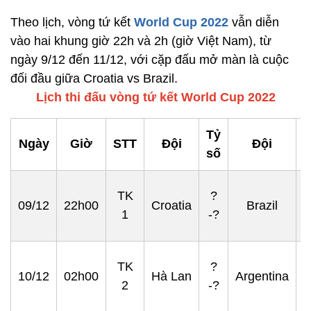
Theo lịch, vòng tứ kết
World Cup 2022
vẫn diễn
vào hai khung giờ 22h và 2h (giờ Việt Nam), từ
ngày 9/12 đến 11/12, với cặp đấu mở màn là cuộc
đối đầu giữa Croatia vs Brazil.
Lịch thi đấu vòng tứ kết World Cup 2022
Tỷ
Ngày
Giờ
STT
Đội
Đội
số
TK
?
09/12
22h00
Croatia
Brazil
1
-?
TK
?
10/12
02h00
Hà Lan
Argentina
2
-?