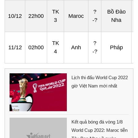
TK
?
Bồ Đào
10/12
22h00
Maroc
3
-?
Nha
TK
?
11/12
02h00
Anh
Pháp
4
-?
Lịch thi đấu World Cup 2022
giờ Việt Nam mới nhất
Kết quả bóng đá vòng 1/8
World Cup 2022: Maroc tiễn