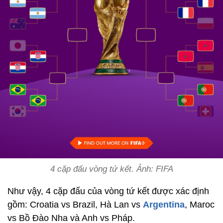
4 cặp đấu vòng tứ kết. Ảnh: FIFA
Như vậy, 4 cặp đấu của vòng tứ kết được xác định
gồm: Croatia vs Brazil, Hà Lan vs
Argentina
, Maroc
vs Bồ Đào Nha và Anh vs Pháp.