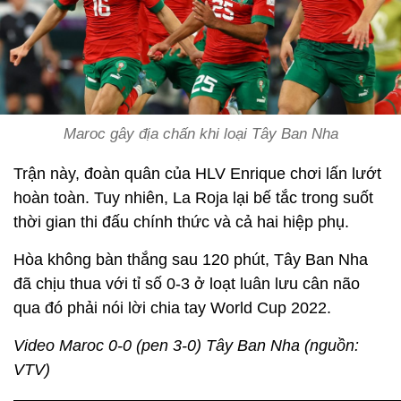
Maroc gây địa chấn khi loại Tây Ban Nha
Trận này, đoàn quân của HLV Enrique chơi lấn lướt
hoàn toàn. Tuy nhiên, La Roja lại bế tắc trong suốt
thời gian thi đấu chính thức và cả hai hiệp phụ.
Hòa không bàn thắng sau 120 phút, Tây Ban Nha
đã chịu thua với tỉ số 0-3 ở loạt luân lưu cân não
qua đó phải nói lời chia tay World Cup 2022.
Video Maroc 0-0 (pen 3-0) Tây Ban Nha (nguồn:
VTV)