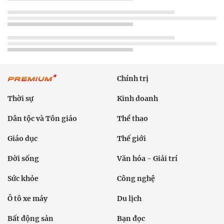
Chính trị
Thời sự
Kinh doanh
Dân tộc và Tôn giáo
Thể thao
Giáo dục
Thế giới
Đời sống
Văn hóa - Giải trí
Sức khỏe
Công nghệ
Ô tô xe máy
Du lịch
Bất động sản
Bạn đọc