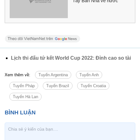
Tây Ban Nha về nước
Lịch thi đấu tứ kết World Cup 2022: Đỉnh cao so tài
Xem thêm về:
Tuyển Argentina
Tuyển Anh
Tuyển Pháp
Tuyển Brazil
Tuyển Croatia
Tuyển Hà Lan