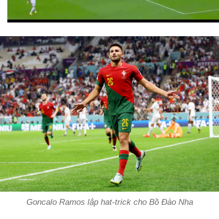
Goncalo Ramos lập hat-trick cho Bồ Đào Nha