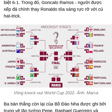
biệt 6-1. Trong đó, Goncalo Ramos - người được
xếp đá chính thay Ronaldo tỏa sáng rực rỡ với cú
hat-trick.
Vòng knock-out World Cup 2022. Ảnh: Marca
Ba bàn thắng còn lại của Bồ Đào Nha được ghi bởi
trung vệ lão tướng Pepe, Raphael Guerreiro và