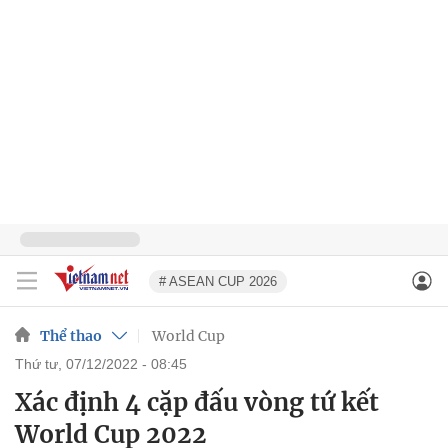
# ASEAN CUP 2026
Thể thao
World Cup
thứ tư, 07/12/2022 - 08:45
Xác định 4 cặp đấu vòng tứ kết
World Cup 2022