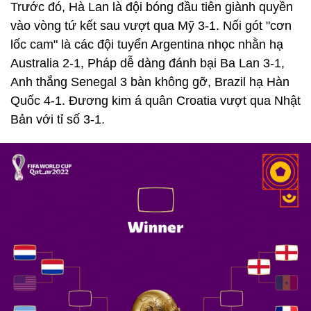
Trước đó, Hà Lan là đội bóng đầu tiên giành quyền
vào vòng tứ kết sau vượt qua Mỹ 3-1. Nối gót "cơn
lốc cam" là các đội tuyển Argentina nhọc nhằn hạ
Australia 2-1, Pháp dễ dàng đánh bại Ba Lan 3-1,
Anh thắng Senegal 3 bàn không gỡ, Brazil hạ Hàn
Quốc 4-1. Đương kim á quân Croatia vượt qua Nhật
Bản với tỉ số 3-1.