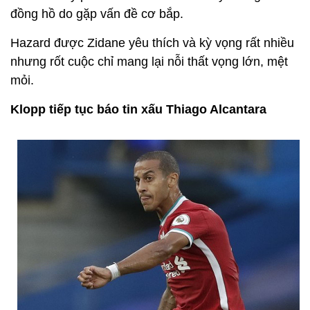
đồng hồ do gặp vấn đề cơ bắp.
Hazard được Zidane yêu thích và kỳ vọng rất nhiều
nhưng rốt cuộc chỉ mang lại nỗi thất vọng lớn, mệt
mỏi.
Klopp tiếp tục báo tin xấu Thiago Alcantara