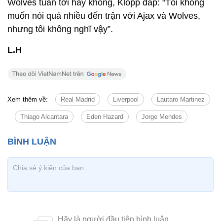
Wolves tuần tới hay không, Klopp đáp: “Tôi không
muốn nói quá nhiều đến trận với Ajax và Wolves,
nhưng tôi không nghĩ vậy”.
L.H
Xem thêm về:
Real Madrid
Liverpool
Lautaro Martinez
Thiago Alcantara
Eden Hazard
Jorge Mendes