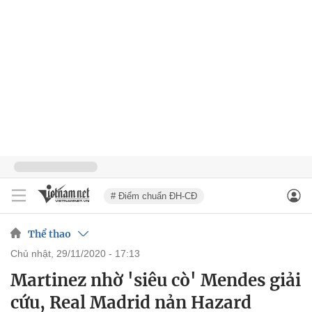
# Điểm chuẩn ĐH-CĐ
Thể thao
chủ nhật, 29/11/2020 - 17:13
Martinez nhờ 'siêu cò' Mendes giải
cứu, Real Madrid nản Hazard