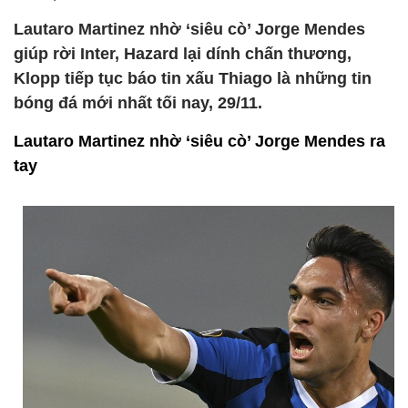
Lautaro Martinez nhờ ‘siêu cò’ Jorge Mendes
giúp rời Inter, Hazard lại dính chấn thương,
Klopp tiếp tục báo tin xấu Thiago là những tin
bóng đá mới nhất tối nay, 29/11.
Lautaro Martinez nhờ ‘siêu cò’ Jorge Mendes ra
tay