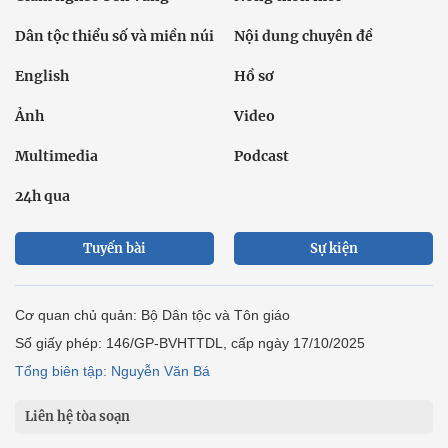
Dân tộc thiểu số và miền núi
Nội dung chuyên đề
English
Hồ sơ
Ảnh
Video
Multimedia
Podcast
24h qua
Tuyến bài
Sự kiện
Cơ quan chủ quản: Bộ Dân tộc và Tôn giáo
Số giấy phép: 146/GP-BVHTTDL, cấp ngày 17/10/2025
Tổng biên tập: Nguyễn Văn Bá
Liên hệ tòa soạn