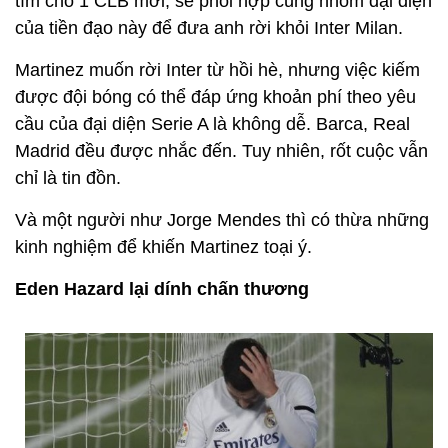
tìm cho 1 CLB mới, sẽ phối hợp cùng nhóm đại diện
của tiền đạo này để đưa anh rời khỏi Inter Milan.
Martinez muốn rời Inter từ hồi hè, nhưng việc kiếm
được đội bóng có thể đáp ứng khoản phí theo yêu
cầu của đại diện Serie A là không dễ. Barca, Real
Madrid đều được nhắc đến. Tuy nhiên, rốt cuộc vẫn
chỉ là tin đồn.
Và một người như Jorge Mendes thì có thừa những
kinh nghiệm để khiến Martinez toại ý.
Eden Hazard lại dính chấn thương