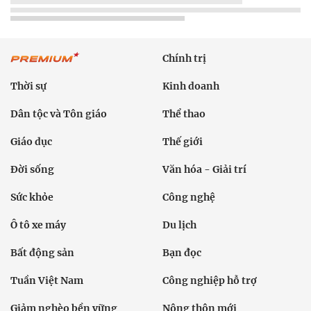
Chính trị
Thời sự
Kinh doanh
Dân tộc và Tôn giáo
Thể thao
Giáo dục
Thế giới
Đời sống
Văn hóa - Giải trí
Sức khỏe
Công nghệ
Ô tô xe máy
Du lịch
Bất động sản
Bạn đọc
Tuần Việt Nam
Công nghiệp hỗ trợ
Giảm nghèo bền vững
Nông thôn mới