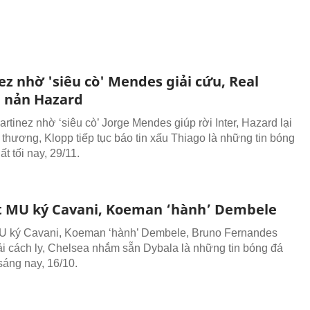
z nhờ 'siêu cò' Mendes giải cứu, Real
 nản Hazard
rtinez nhờ ‘siêu cò’ Jorge Mendes giúp rời Inter, Hazard lại
 thương, Klopp tiếp tục báo tin xấu Thiago là những tin bóng
ất tối nay, 29/11.
t MU ký Cavani, Koeman ‘hành’ Dembele
U ký Cavani, Koeman ‘hành’ Dembele, Bruno Fernandes
i cách ly, Chelsea nhắm sẵn Dybala là những tin bóng đá
sáng nay, 16/10.