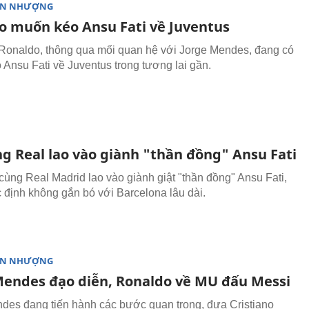
ỂN NHƯỢNG
o muốn kéo Ansu Fati về Juventus
 Ronaldo, thông qua mối quan hệ với Jorge Mendes, đang có
o Ansu Fati về Juventus trong tương lai gần.
g Real lao vào giành "thần đồng" Ansu Fati
ùng Real Madrid lao vào giành giật "thần đồng" Ansu Fati,
 định không gắn bó với Barcelona lâu dài.
ỂN NHƯỢNG
Mendes đạo diễn, Ronaldo về MU đấu Messi
des đang tiến hành các bước quan trọng, đưa Cristiano