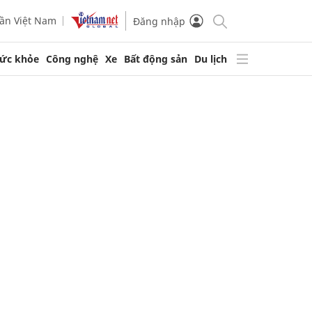
ần Việt Nam
Đăng nhập
ức khỏe
Công nghệ
Xe
Bất động sản
Du lịch