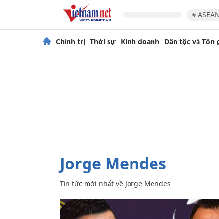
# ASEAN
Chính trị
Thời sự
Kinh doanh
Dân tộc và Tôn 
Jorge Mendes
Tin tức mới nhất về
Jorge Mendes