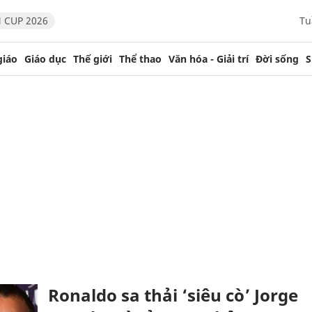
 CUP 2026
Tu
giáo
Giáo dục
Thế giới
Thể thao
Văn hóa - Giải trí
Đời sống
S
Ronaldo sa thải ‘siêu cò’ Jorge