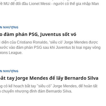
ề MU để đối đầu Lionel Messi - người có thể gia nhập Man
ỂN NHƯỢNG
o đàm phán PSG, Juventus sốt vó
 diện của Cristiano Ronaldo, ‘siêu cò’ Jorge Mendes được
bước vào đàm phán PSG sau khi Juventus bị loại ngay vòng
ions League.
ỂN NHƯỢNG
bắt tay Jorge Mendes để lấy Bernardo Silva
g có kế hoạch bắt tay "siêu cò" Jorge Mendes, để hoàn tất
 chuyển nhượng đình đám Bernardo Silva.