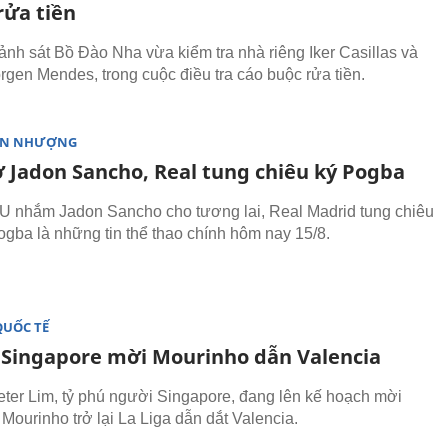
rửa tiền
ảnh sát Bồ Đào Nha vừa kiểm tra nhà riêng Iker Casillas và
orgen Mendes, trong cuộc điều tra cáo buộc rửa tiền.
ỂN NHƯỢNG
 Jadon Sancho, Real tung chiêu ký Pogba
U nhắm Jadon Sancho cho tương lai, Real Madrid tung chiêu
ogba là những tin thể thao chính hôm nay 15/8.
QUỐC TẾ
 Singapore mời Mourinho dẫn Valencia
eter Lim, tỷ phú người Singapore, đang lên kế hoạch mời
Mourinho trở lại La Liga dẫn dắt Valencia.