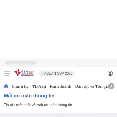
# ASEAN CUP 2026
Chính trị
Thời sự
Kinh doanh
Dân tộc và Tôn giáo
mất an toàn thông tin
Tin tức mới nhất về
mất an toàn thông tin