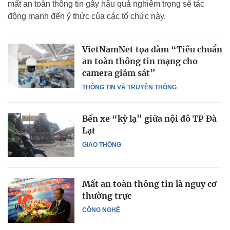
mất an toàn thông tin gây hậu quả nghiêm trọng sẽ tác
động mạnh đến ý thức của các tổ chức này.
VietNamNet tọa đàm “Tiêu chuẩn
an toàn thông tin mạng cho
camera giám sát”
THÔNG TIN VÀ TRUYỀN THÔNG
Bến xe “kỳ lạ” giữa nội đô TP Đà
Lạt
GIAO THÔNG
Mất an toàn thông tin là nguy cơ
thường trực
CÔNG NGHỆ