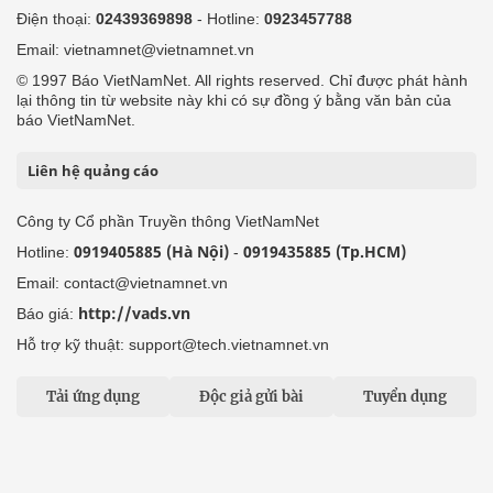
Điện thoại:
02439369898
- Hotline:
0923457788
Email: vietnamnet@vietnamnet.vn
© 1997 Báo VietNamNet. All rights reserved. Chỉ được phát hành
lại thông tin từ website này khi có sự đồng ý bằng văn bản của
báo VietNamNet.
Liên hệ quảng cáo
Công ty Cổ phần Truyền thông VietNamNet
0919405885 (Hà Nội)
0919435885 (Tp.HCM)
Hotline:
-
Email: contact@vietnamnet.vn
http://vads.vn
Báo giá:
Hỗ trợ kỹ thuật: support@tech.vietnamnet.vn
Tải ứng dụng
Độc giả gửi bài
Tuyển dụng