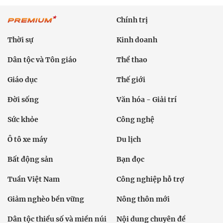
Chính trị
Thời sự
Kinh doanh
Dân tộc và Tôn giáo
Thể thao
Giáo dục
Thế giới
Đời sống
Văn hóa - Giải trí
Sức khỏe
Công nghệ
Ô tô xe máy
Du lịch
Bất động sản
Bạn đọc
Tuần Việt Nam
Công nghiệp hỗ trợ
Giảm nghèo bền vững
Nông thôn mới
Dân tộc thiểu số và miền núi
Nội dung chuyên đề