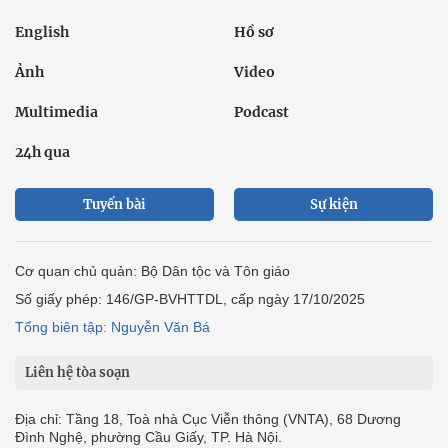
English
Hồ sơ
Ảnh
Video
Multimedia
Podcast
24h qua
Tuyến bài
Sự kiện
Cơ quan chủ quản: Bộ Dân tộc và Tôn giáo
Số giấy phép: 146/GP-BVHTTDL, cấp ngày 17/10/2025
Tổng biên tập: Nguyễn Văn Bá
Liên hệ tòa soạn
Địa chỉ: Tầng 18, Toà nhà Cục Viễn thông (VNTA), 68 Dương
Đình Nghệ, phường Cầu Giấy, TP. Hà Nội.