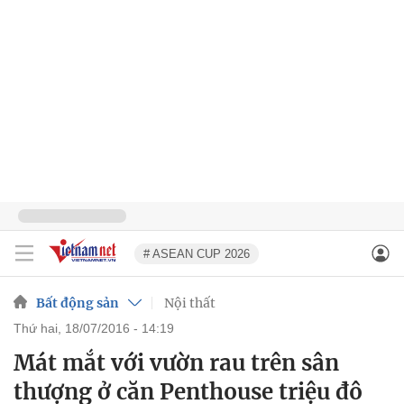
# ASEAN CUP 2026
Bất động sản
Nội thất
thứ hai, 18/07/2016 - 14:19
Mát mắt với vườn rau trên sân
thượng ở căn Penthouse triệu đô