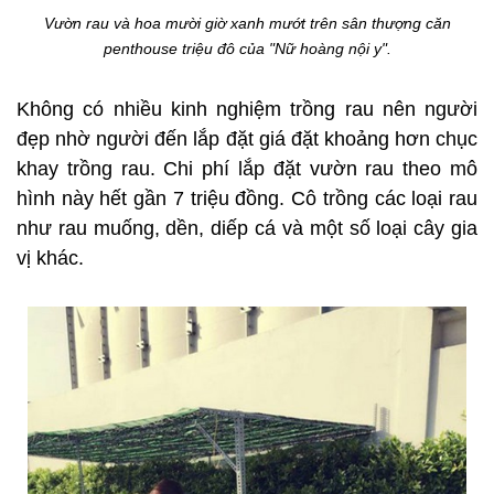
Vườn rau và hoa mười giờ xanh mướt trên sân thượng căn
penthouse triệu đô của "Nữ hoàng nội y".
Không có nhiều kinh nghiệm trồng rau nên người
đẹp nhờ người đến lắp đặt giá đặt khoảng hơn chục
khay trồng rau. Chi phí lắp đặt vườn rau theo mô
hình này hết gần 7 triệu đồng. Cô trồng các loại rau
như rau muống, dền, diếp cá và một số loại cây gia
vị khác.