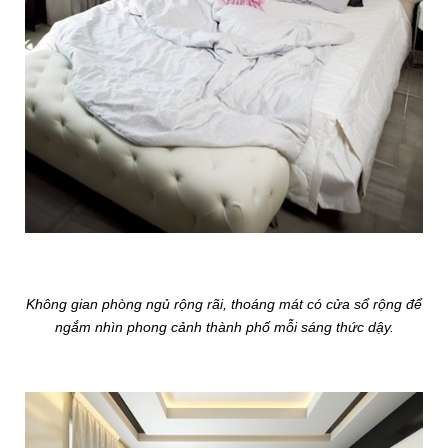
Không gian phòng ngủ rộng rãi, thoáng mát có cửa sổ rộng để
ngắm nhìn phong cảnh thành phố mỗi sáng thức dậy.