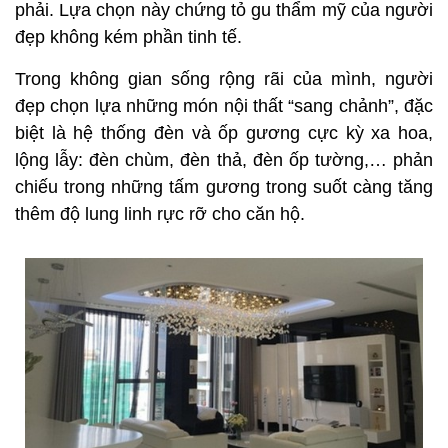
phải. Lựa chọn này chứng tỏ gu thẩm mỹ của người
đẹp không kém phần tinh tế.
Trong không gian sống rộng rãi của mình, người
đẹp chọn lựa những món nội thất “sang chảnh”, đặc
biệt là hệ thống đèn và ốp gương cực kỳ xa hoa,
lộng lẫy: đèn chùm, đèn thả, đèn ốp tường,… phản
chiếu trong những tấm gương trong suốt càng tăng
thêm độ lung linh rực rỡ cho căn hộ.