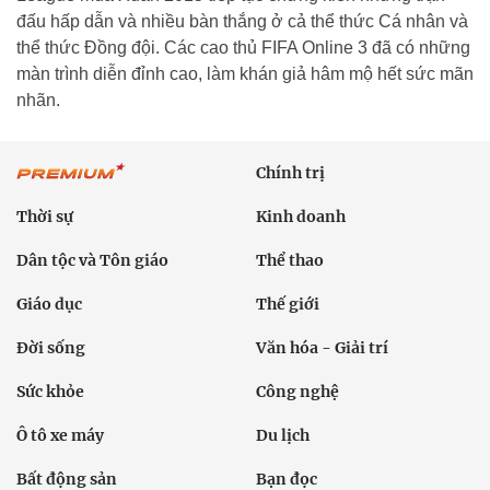
đấu hấp dẫn và nhiều bàn thắng ở cả thể thức Cá nhân và
thể thức Đồng đội. Các cao thủ FIFA Online 3 đã có những
màn trình diễn đỉnh cao, làm khán giả hâm mộ hết sức mãn
nhãn.
Chính trị
Thời sự
Kinh doanh
Dân tộc và Tôn giáo
Thể thao
Giáo dục
Thế giới
Đời sống
Văn hóa - Giải trí
Sức khỏe
Công nghệ
Ô tô xe máy
Du lịch
Bất động sản
Bạn đọc