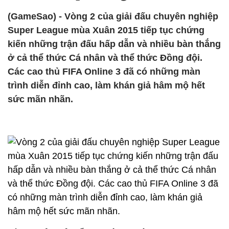
(GameSao) - Vòng 2 của giải đấu chuyên nghiệp
Super League mùa Xuân 2015 tiếp tục chứng
kiến những trận đấu hấp dẫn và nhiều bàn thắng
ở cả thể thức Cá nhân và thể thức Đồng đội.
Các cao thủ FIFA Online 3 đã có những màn
trình diễn đỉnh cao, làm khán giả hâm mộ hết
sức mãn nhãn.