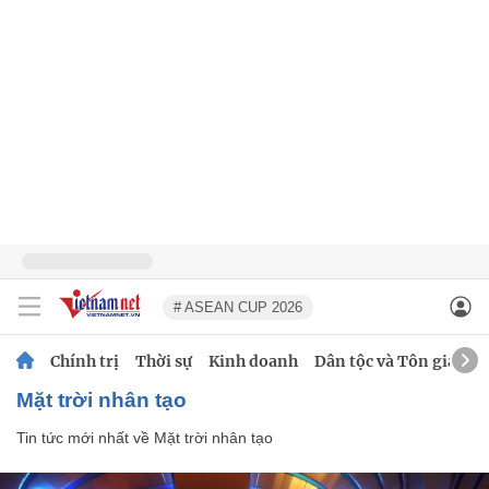
# ASEAN CUP 2026
Chính trị
Thời sự
Kinh doanh
Dân tộc và Tôn giáo
Mặt trời nhân tạo
Tin tức mới nhất về
Mặt trời nhân tạo