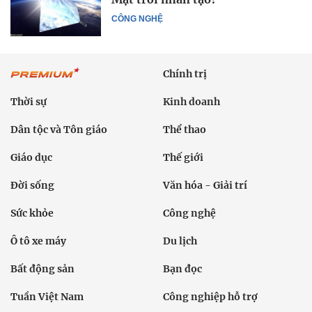
CÔNG NGHỆ
Chính trị
Thời sự
Kinh doanh
Dân tộc và Tôn giáo
Thể thao
Giáo dục
Thế giới
Đời sống
Văn hóa - Giải trí
Sức khỏe
Công nghệ
Ô tô xe máy
Du lịch
Bất động sản
Bạn đọc
Tuần Việt Nam
Công nghiệp hỗ trợ