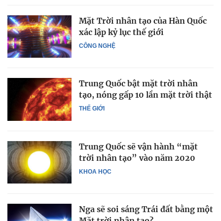
Mặt Trời nhân tạo của Hàn Quốc
xác lập kỷ lục thế giới
CÔNG NGHỆ
Trung Quốc bật mặt trời nhân
tạo, nóng gấp 10 lần mặt trời thật
THẾ GIỚI
Trung Quốc sẽ vận hành “mặt
trời nhân tạo” vào năm 2020
KHOA HỌC
Nga sẽ soi sáng Trái đất bằng một
Mặt trời nhân tạo?