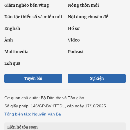
Giảm nghèo bền vững
Nông thôn mới
Dân tộc thiểu số và miền núi
Nội dung chuyên đề
English
Hồ sơ
Ảnh
Video
Multimedia
Podcast
24h qua
Tuyến bài
Sự kiện
Cơ quan chủ quản: Bộ Dân tộc và Tôn giáo
Số giấy phép: 146/GP-BVHTTDL, cấp ngày 17/10/2025
Tổng biên tập: Nguyễn Văn Bá
Liên hệ tòa soạn