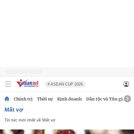
# ASEAN CUP 2026
Chính trị
Thời sự
Kinh doanh
Dân tộc và Tôn giáo
Mất vợ
Tin tức mới nhất về
Mất vợ