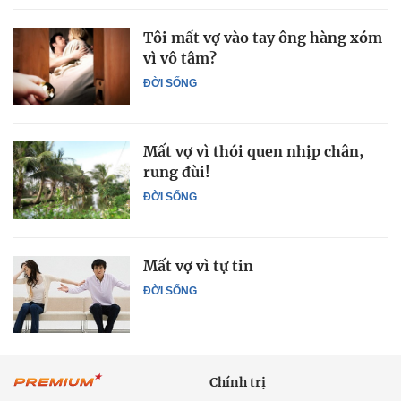
Tôi mất vợ vào tay ông hàng xóm
vì vô tâm?
ĐỜI SỐNG
Mất vợ vì thói quen nhịp chân,
rung đùi!
ĐỜI SỐNG
Mất vợ vì tự tin
ĐỜI SỐNG
Chính trị