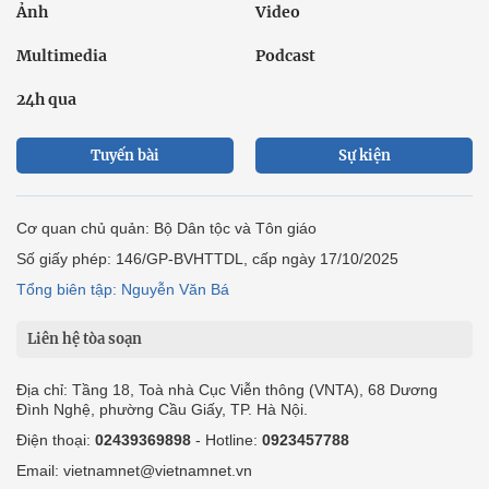
Ảnh
Video
Multimedia
Podcast
24h qua
Tuyến bài
Sự kiện
Cơ quan chủ quản: Bộ Dân tộc và Tôn giáo
Số giấy phép: 146/GP-BVHTTDL, cấp ngày 17/10/2025
Tổng biên tập: Nguyễn Văn Bá
Liên hệ tòa soạn
Địa chỉ: Tầng 18, Toà nhà Cục Viễn thông (VNTA), 68 Dương
Đình Nghệ, phường Cầu Giấy, TP. Hà Nội.
Điện thoại:
02439369898
- Hotline:
0923457788
Email: vietnamnet@vietnamnet.vn