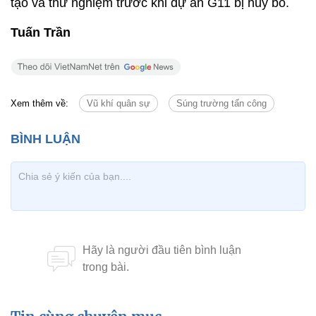
tạo và thử nghiệm trước khi dự án G11 bị hủy bỏ.
Tuấn Trần
Xem thêm về:
Vũ khí quân sự
Súng trường tấn công