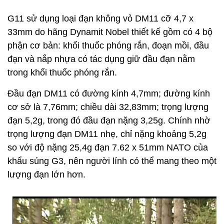
G11 sử dụng loại đạn không vỏ DM11 cỡ 4,7 x
33mm do hãng Dynamit Nobel thiết kế gồm có 4 bộ
phận cơ bản: khối thuốc phóng rắn, đoạn mồi, đầu
đạn và nắp nhựa có tác dụng giữ đầu đạn nằm
trong khối thuốc phóng rắn.
Đầu đạn DM11 có đường kính 4,7mm; đường kính
cơ sở là 7,76mm; chiều dài 32,83mm; trọng lượng
đạn 5,2g, trong đó đầu đạn nặng 3,25g. Chính nhờ
trọng lượng đạn DM11 nhẹ, chỉ nặng khoảng 5,2g
so với độ nặng 25,4g đạn 7.62 x 51mm NATO của
khẩu súng G3, nên người lính có thể mang theo một
lượng đạn lớn hơn.