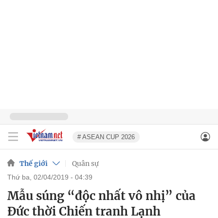
# ASEAN CUP 2026
Thế giới
Quân sự
thứ ba, 02/04/2019 - 04:39
Mẫu súng “độc nhất vô nhị” của
Đức thời Chiến tranh Lạnh