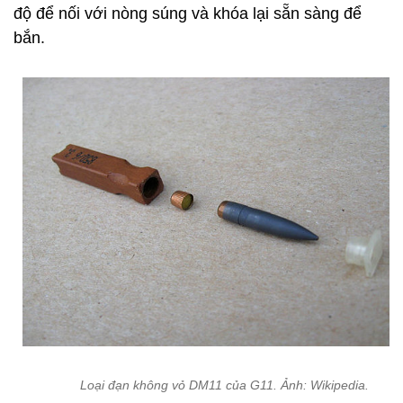
độ để nối với nòng súng và khóa lại sẵn sàng để
bắn.
Loại đạn không vỏ DM11 của G11. Ảnh: Wikipedia.