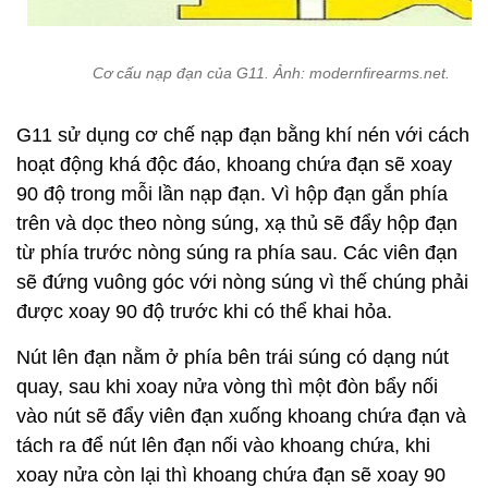
Cơ cấu nạp đạn của G11. Ảnh: modernfirearms.net.
G11 sử dụng cơ chế nạp đạn bằng khí nén với cách
hoạt động khá độc đáo, khoang chứa đạn sẽ xoay
90 độ trong mỗi lần nạp đạn. Vì hộp đạn gắn phía
trên và dọc theo nòng súng, xạ thủ sẽ đẩy hộp đạn
từ phía trước nòng súng ra phía sau. Các viên đạn
sẽ đứng vuông góc với nòng súng vì thế chúng phải
được xoay 90 độ trước khi có thể khai hỏa.
Nút lên đạn nằm ở phía bên trái súng có dạng nút
quay, sau khi xoay nửa vòng thì một đòn bẩy nối
vào nút sẽ đẩy viên đạn xuống khoang chứa đạn và
tách ra để nút lên đạn nối vào khoang chứa, khi
xoay nửa còn lại thì khoang chứa đạn sẽ xoay 90