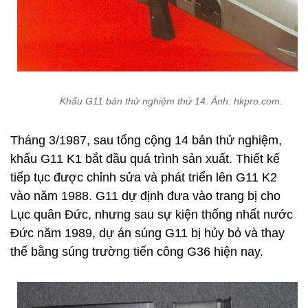
Khẩu G11 bản thử nghiệm thứ 14. Ảnh: hkpro.com.
Tháng 3/1987, sau tổng cộng 14 bản thử nghiệm,
khẩu G11 K1 bắt đầu quá trình sản xuất. Thiết kế
tiếp tục được chỉnh sửa và phát triển lên G11 K2
vào năm 1988. G11 dự định đưa vào trang bị cho
Lục quân Đức, nhưng sau sự kiện thống nhất nước
Đức năm 1989, dự án súng G11 bị hủy bỏ và thay
thế bằng súng trường tiến công G36 hiện nay.