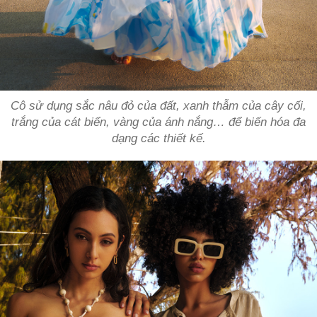
Cô sử dụng sắc nâu đỏ của đất, xanh thẫm của cây cối,
trắng của cát biển, vàng của ánh nắng… để biến hóa đa
dạng các thiết kế.