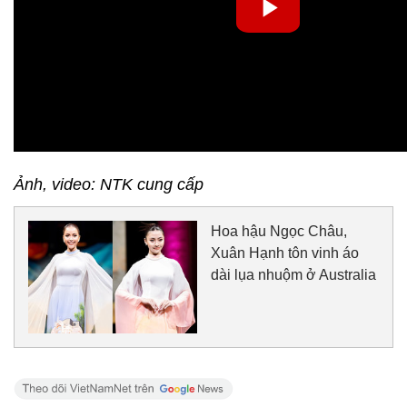
Ảnh, video: NTK cung cấp
Hoa hậu Ngọc Châu,
Xuân Hạnh tôn vinh áo
dài lụa nhuộm ở Australia