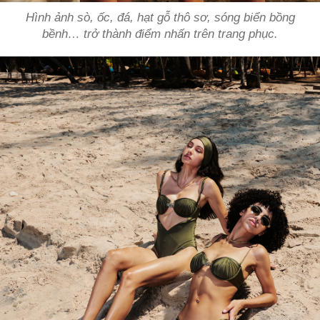
Hình ảnh sò, ốc, đá, hạt gỗ thô sơ, sóng biển bồng
bềnh… trở thành điểm nhấn trên trang phục.