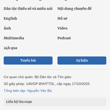
Dân tộc thiểu số và miền núi
Nội dung chuyên đề
English
Hồ sơ
Ảnh
Video
Multimedia
Podcast
24h qua
Tuyến bài
Sự kiện
Cơ quan chủ quản: Bộ Dân tộc và Tôn giáo
Số giấy phép: 146/GP-BVHTTDL, cấp ngày 17/10/2025
Tổng biên tập: Nguyễn Văn Bá
Liên hệ tòa soạn