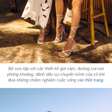
Bộ sưu tập với các thiết kế gợi cảm, đường cut-out
phóng khoáng, đánh dấu sự chuyển mình của cô khi
đưa những chiêm nghiệm cuộc sống vào
thời trang
.