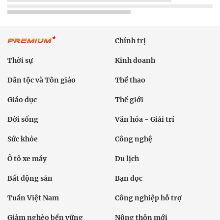
Chính trị
Thời sự
Kinh doanh
Dân tộc và Tôn giáo
Thể thao
Giáo dục
Thế giới
Đời sống
Văn hóa - Giải trí
Sức khỏe
Công nghệ
Ô tô xe máy
Du lịch
Bất động sản
Bạn đọc
Tuần Việt Nam
Công nghiệp hỗ trợ
Giảm nghèo bền vững
Nông thôn mới