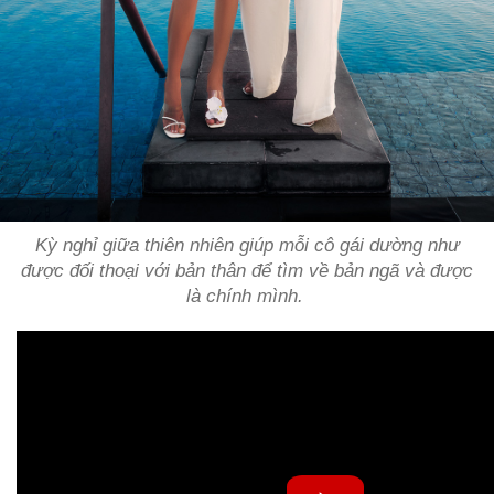
Kỳ nghỉ giữa thiên nhiên giúp mỗi cô gái dường như
được đối thoại với bản thân để tìm về bản ngã và được
là chính mình.