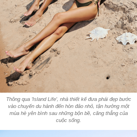
Thông qua 'Island Life', nhà thiết kế đưa phái đẹp bước
vào chuyến du hành đến hòn đảo nhỏ, tận hưởng một
mùa hè yên bình sau những bộn bề, căng thẳng của
cuộc sống.