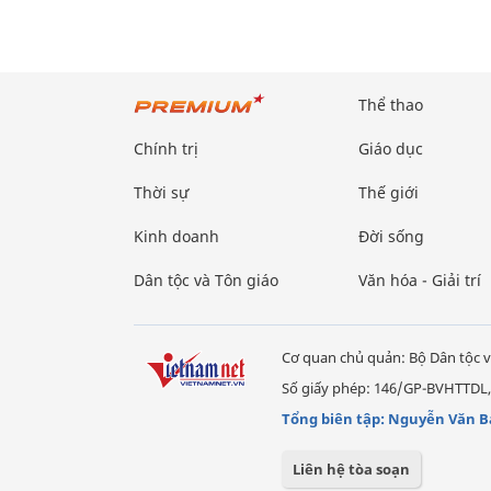
Thể thao
Chính trị
Giáo dục
Thời sự
Thế giới
Kinh doanh
Đời sống
Dân tộc và Tôn giáo
Văn hóa - Giải trí
Cơ quan chủ quản: Bộ Dân tộc v
Số giấy phép: 146/GP-BVHTTDL,
Tổng biên tập: Nguyễn Văn B
Liên hệ tòa soạn