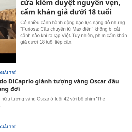
cửa kiểm duyệt nguyên vẹn,
cấm khán giả dưới 18 tuổi
Có nhiều cảnh hành động bạo lực nặng đô nhưng
"Furiosa: Câu chuyện từ Max điên" không bị cắt
cảnh nào khi ra rạp Việt. Tuy nhiên, phim cấm khán
giả dưới 18 tuổi tiếp cận.
GIẢI TRÍ
do DiCaprio giành tượng vàng Oscar đầu
ong đời
 hữu tượng vàng Oscar ở tuổi 42 với bộ phim 'The
.
GIẢI TRÍ