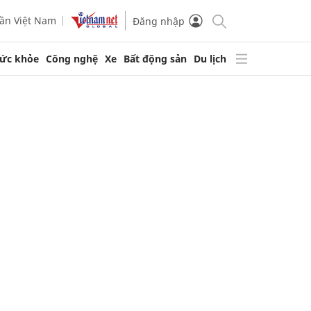
ần Việt Nam
Đăng nhập
ức khỏe
Công nghệ
Xe
Bất động sản
Du lịch