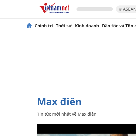
# ASEAN
Chính trị
Thời sự
Kinh doanh
Dân tộc và Tôn 
Max điên
Tin tức mới nhất về
Max điên