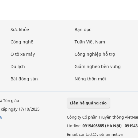
Sức khỏe
Bạn đọc
Công nghệ
Tuần Việt Nam
Ô tô xe máy
Công nghiệp hỗ trợ
Du lịch
Giảm nghèo bền vững
Bất động sản
Nông thôn mới
à Tôn giáo
Liên hệ quảng cáo
 cấp ngày 17/10/2025
Công ty Cổ phần Truyền thông VietN
á
Hotline:
0919405885 (Hà Nội)
-
091943
Email: contact@vietnamnet.vn