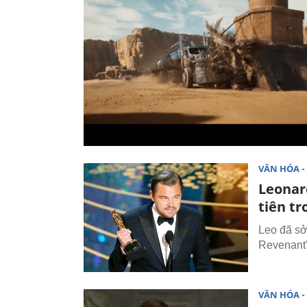
VĂN HÓA - 
Leonar
tiên tr
Leo đã sở
Revenant'
VĂN HÓA - 