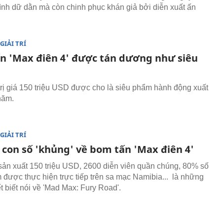
hình dữ dằn mà còn chinh phục khán giả bởi diễn xuất ấn
GIẢI TRÍ
n 'Max điên 4' được tán dương như siêu
rị giá 150 triệu USD được cho là siêu phẩm hành động xuất
năm.
GIẢI TRÍ
con số 'khủng' về bom tấn 'Max điên 4'
sản xuất 150 triệu USD, 2600 diễn viên quần chúng, 80% số
 được thực hiện trực tiếp trên sa mạc Namibia... là những
t biết nói về 'Mad Max: Fury Road'.