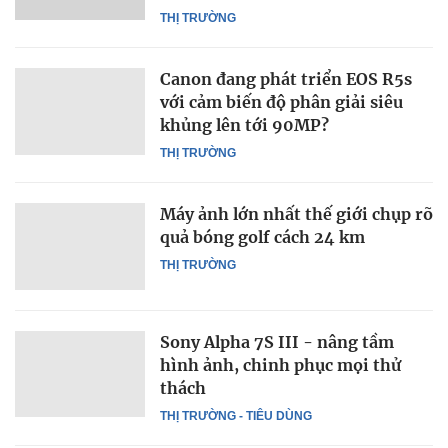
THỊ TRƯỜNG
Canon đang phát triển EOS R5s
với cảm biến độ phân giải siêu
khủng lên tới 90MP?
THỊ TRƯỜNG
Máy ảnh lớn nhất thế giới chụp rõ
quả bóng golf cách 24 km
THỊ TRƯỜNG
Sony Alpha 7S III - nâng tầm
hình ảnh, chinh phục mọi thử
thách
THỊ TRƯỜNG - TIÊU DÙNG