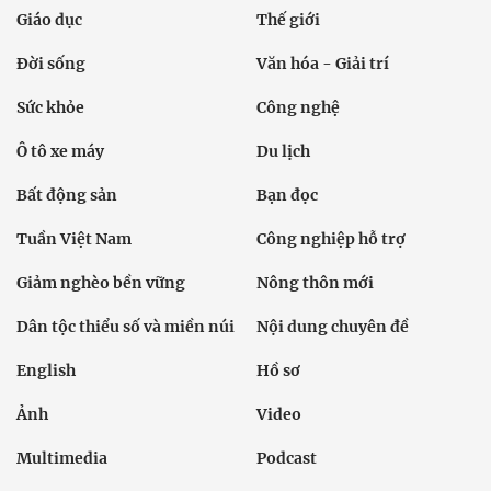
Giáo dục
Thế giới
Đời sống
Văn hóa - Giải trí
Sức khỏe
Công nghệ
Ô tô xe máy
Du lịch
Bất động sản
Bạn đọc
Tuần Việt Nam
Công nghiệp hỗ trợ
Giảm nghèo bền vững
Nông thôn mới
Dân tộc thiểu số và miền núi
Nội dung chuyên đề
English
Hồ sơ
Ảnh
Video
Multimedia
Podcast