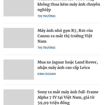
không thua kém máy ảnh chuyên
nghiệp
THỊ TRƯỜNG
Máy ảnh nhỏ gọn R7, R10 của
Canon ra mắt thị trường Việt
Nam
THỊ TRƯỜNG
Mua xe Jaguar hoặc Land Rover,
nhận máy ảnh cao cấp Leica
KINH DOANH
Sony ra mắt máy ảnh full-frame
Alpha 7 IV tại Việt Nam, giá từ
59,99 triệu đồng