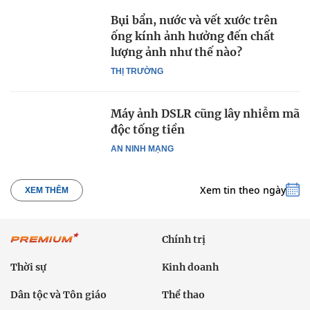
Bụi bẩn, nước và vết xước trên
ống kính ảnh hưởng đến chất
lượng ảnh như thế nào?
THỊ TRƯỜNG
Máy ảnh DSLR cũng lây nhiễm mã
độc tống tiền
AN NINH MẠNG
Xem tin theo ngày
XEM THÊM
Chính trị
Thời sự
Kinh doanh
Dân tộc và Tôn giáo
Thể thao