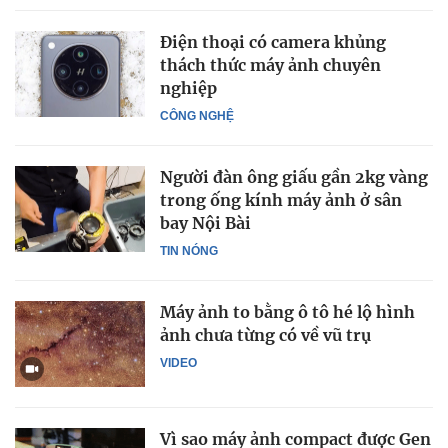
Điện thoại có camera khủng
thách thức máy ảnh chuyên
nghiệp
CÔNG NGHỆ
Người đàn ông giấu gần 2kg vàng
trong ống kính máy ảnh ở sân
bay Nội Bài
TIN NÓNG
Máy ảnh to bằng ô tô hé lộ hình
ảnh chưa từng có về vũ trụ
VIDEO
Vì sao máy ảnh compact được Gen