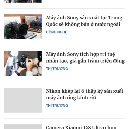
Máy ảnh Sony sản xuất tại Trung
Quốc sẽ không bán ở nước ngoài
CÔNG NGHỆ
Máy ảnh Sony tích hợp trí tuệ
nhân tạo, giá gần trăm triệu đồng
THỊ TRƯỜNG
Nikon khép lại 6 thập kỷ sản xuất
máy ảnh ống kính rời
THỊ TRƯỜNG
Camera Xiaomi 12S Ultra chụp