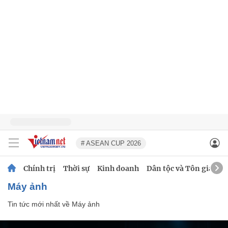
# ASEAN CUP 2026
Chính trị
Thời sự
Kinh doanh
Dân tộc và Tôn giáo
Máy ảnh
Tin tức mới nhất về
Máy ảnh