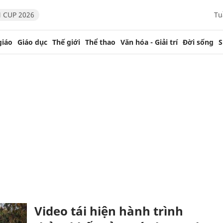
 CUP 2026
Tu
giáo
Giáo dục
Thế giới
Thể thao
Văn hóa - Giải trí
Đời sống
S
Video tái hiện hành trình