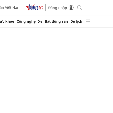
ần Việt Nam
Đăng nhập
ức khỏe
Công nghệ
Xe
Bất động sản
Du lịch