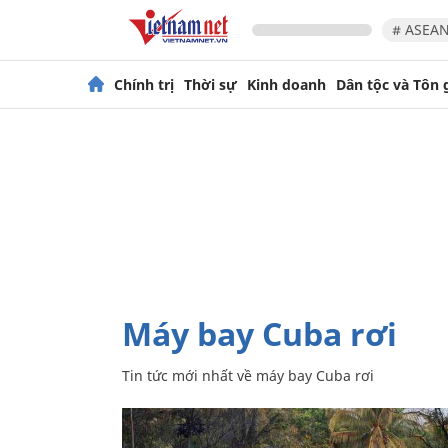
# ASEAN
Chính trị
Thời sự
Kinh doanh
Dân tộc và Tôn 
máy bay Cuba rơi
Tin tức mới nhất về
máy bay Cuba rơi