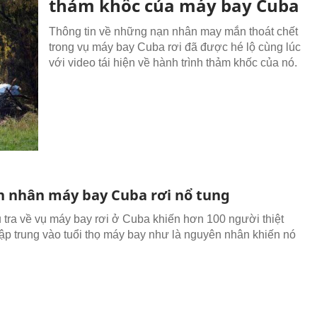
thảm khốc của máy bay Cuba
Thông tin về những nạn nhân may mắn thoát chết
trong vụ máy bay Cuba rơi đã được hé lộ cùng lúc
với video tái hiện về hành trình thảm khốc của nó.
 nhân máy bay Cuba rơi nổ tung
 tra về vụ máy bay rơi ở Cuba khiến hơn 100 người thiệt
ập trung vào tuổi thọ máy bay như là nguyên nhân khiến nó