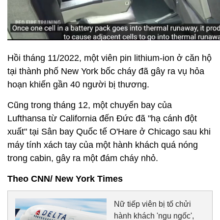
Hồi tháng 11/2022, một viên pin lithium-ion ở căn hộ
tại thành phố New York bốc cháy đã gây ra vụ hỏa
hoạn khiến gần 40 người bị thương.
Cũng trong tháng 12, một chuyến bay của
Lufthansa từ California đến Đức đã "hạ cánh đột
xuất" tại Sân bay Quốc tế O'Hare ở Chicago sau khi
máy tính xách tay của một hành khách quá nóng
trong cabin, gây ra một đám cháy nhỏ.
Theo CNN/ New York Times
Nữ tiếp viên bị tố chửi
hành khách 'ngu ngốc',