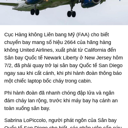
Cục Hàng không Liên bang Mỹ (FAA) cho biết
chuyến bay mang số hiệu 2664 của hãng hàng
không United Airlines, xuất phát từ California đến
Sân bay Quốc tế Newark Liberty ở New Jersey hôm
7/2, đã phải quay trở lại sân bay Quốc tế San Diego
ngay sau khi cất cánh, khi phi hành đoàn thông báo
một chiếc laptop bốc cháy trong cabin.
Phi hành đoàn đã nhanh chóng đập lửa và ngăn
đám cháy lan rộng, trước khi máy bay hạ cánh an
toàn xuống sân bay.
Sabrina LoPiccolo, người phát ngôn của Sân bay