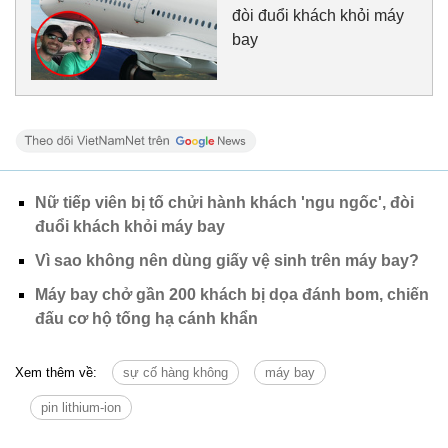
đòi đuổi khách khỏi máy
bay
Nữ tiếp viên bị tố chửi hành khách 'ngu ngốc', đòi
đuổi khách khỏi máy bay
Vì sao không nên dùng giấy vệ sinh trên máy bay?
Máy bay chở gần 200 khách bị dọa đánh bom, chiến
đấu cơ hộ tống hạ cánh khẩn
Xem thêm về:
sự cố hàng không
máy bay
pin lithium-ion