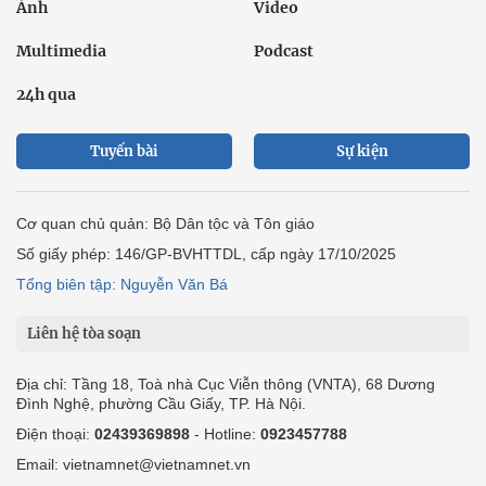
Ảnh
Video
Multimedia
Podcast
24h qua
Tuyến bài
Sự kiện
Cơ quan chủ quản: Bộ Dân tộc và Tôn giáo
Số giấy phép: 146/GP-BVHTTDL, cấp ngày 17/10/2025
Tổng biên tập: Nguyễn Văn Bá
Liên hệ tòa soạn
Địa chỉ: Tầng 18, Toà nhà Cục Viễn thông (VNTA), 68 Dương
Đình Nghệ, phường Cầu Giấy, TP. Hà Nội.
Điện thoại:
02439369898
- Hotline:
0923457788
Email: vietnamnet@vietnamnet.vn