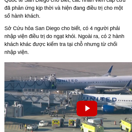
Quốc tế San Diego cho biết, các nhân viên cấp cứu
đã phản ứng kịp thời và hiện đang điều trị cho một
số hành khách.
Sở Cứu hỏa San Diego cho biết, có 4 người phải
nhập viện điều trị do ngạt khói. Ngoài ra, có 2 hành
khách khác được kiểm tra tại chỗ nhưng từ chối
nhập viện.