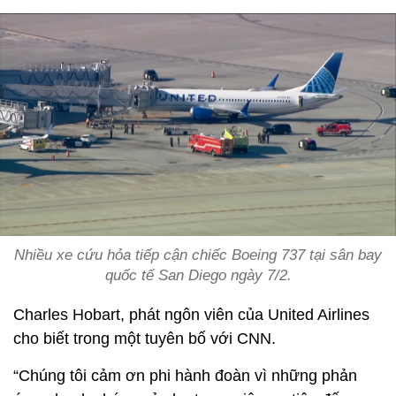
Nhiều xe cứu hỏa tiếp cận chiếc Boeing 737 tại sân bay
quốc tế San Diego ngày 7/2.
Charles Hobart, phát ngôn viên của United Airlines
cho biết trong một tuyên bố với CNN.
“Chúng tôi cảm ơn phi hành đoàn vì những phản