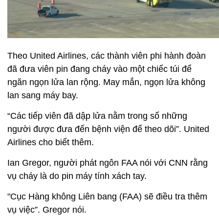
Theo United Airlines, các thành viên phi hành đoàn
đã đưa viên pin đang cháy vào một chiếc túi để
ngăn ngọn lửa lan rộng. May mắn, ngọn lửa không
lan sang máy bay.
“Các tiếp viên đã dập lửa nằm trong số những
người được đưa đến bệnh viện để theo dõi”. United
Airlines cho biết thêm.
Ian Gregor, người phát ngôn FAA nói với CNN rằng
vụ cháy là do pin máy tính xách tay.
"Cục Hàng không Liên bang (FAA) sẽ điều tra thêm
vụ việc”. Gregor nói.