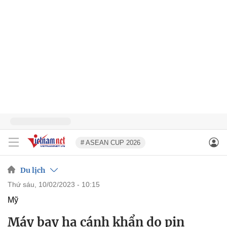
# ASEAN CUP 2026
Du lịch
thứ sáu, 10/02/2023 - 10:15
Mỹ
Máy bay hạ cánh khẩn do pin